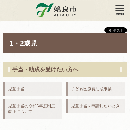
メニュー
姶良市
1・2歳児
手当・助成を受けたい方へ
児童手当
子ども医療費助成事業
児童手当の令和6年度制度
児童手当を申請したいとき
改正について