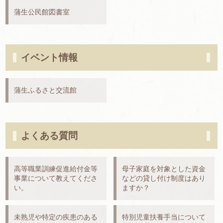
蒲生公民館図書室
イベント情報
蒲生ふるさと交流館
よくある質問
高等職業訓練促進給付金等
母子家庭を対象とした資金
事業について教えてくださ
などの貸し付け制度はあり
い。
ますか？
未熟児や特定の疾患のある
特別児童扶養手当について