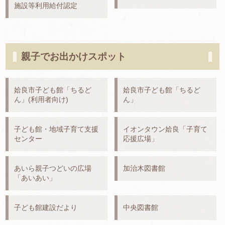
施設等利用給付認定
親子でお出かけスポット
姶良市子ども館「ちるど
姶良市子ども館「ちるど
ん」(利用者向け)
ん」
子ども館・地域子育て支援
イオンタウン姶良「子育て
センター
応援広場」
あいら親子つどいの広場
加治木図書館
「あいあい」
子ども館建設だより
中央図書館