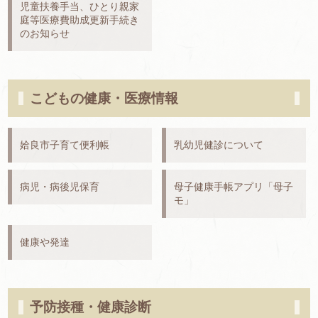
児童扶養手当、ひとり親家
庭等医療費助成更新手続き
のお知らせ
こどもの健康・医療情報
姶良市子育て便利帳
乳幼児健診について
病児・病後児保育
母子健康手帳アプリ「母子
モ」
健康や発達
予防接種・健康診断