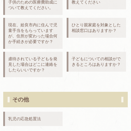
子供のための医療費助成に
教えてください
ついて教えてください。
現在、姶良市内に住んで児
ひとり親家庭を対象とした
童手当をもらっています
相談窓口はありますか？
が、住所が変わった場合何
か手続きが必要ですか？
虐待されている子どもを発
子どもについての相談がで
見した場合はどこに連絡を
きるところはありますか？
したらいいですか？
その他
乳児の応急処置法