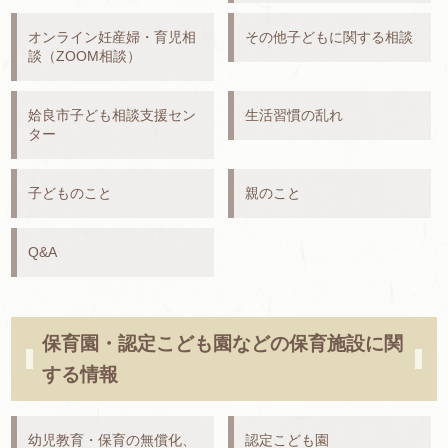
オンライン妊産婦・育児相
その他子どもに関する相談
談（ZOOM相談）
姶良市子ども相談支援セン
生活習慣の乱れ
ター
子どものこと
親のこと
Q&A
保育園・認定こども園などの保育施設に関
する情報
幼児教育・保育の無償化、
認定こども園