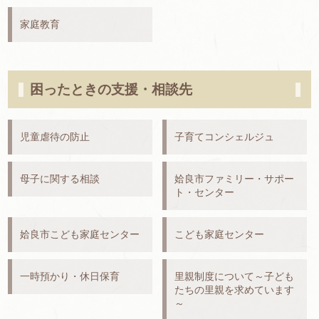
家庭教育
困ったときの支援・相談先
児童虐待の防止
子育てコンシェルジュ
母子に関する相談
姶良市ファミリー・サポー
ト・センター
姶良市こども家庭センター
こども家庭センター
一時預かり・休日保育
里親制度について～子ども
たちの里親を求めています
～