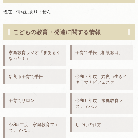
現在、情報はありません
こどもの教育・発達に関する情報
家庭教育ラジオ「まあるく
子育て手帳（相談窓口）
なった！」
姶良市子育て手帳
令和７年度 姶良市生きイ
キ！マナビフェスタ
子育てサロン
令和６年度 家庭教育フェ
スティバル
令和5年度 家庭教育フェ
しつけの仕方
スティバル