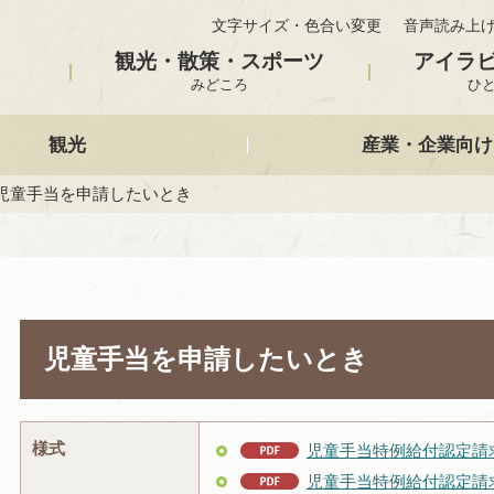
文字サイズ・色合い変更
音声読み上
観光・散策・スポーツ
アイラ
みどころ
ひ
観光
産業・企業向け
 児童手当を申請したいとき
児童手当を申請したいとき
様式
児童手当特例給付認定請求
児童手当特例給付認定請求書