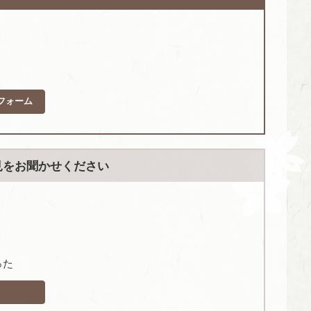
フォーム
見をお聞かせください
った