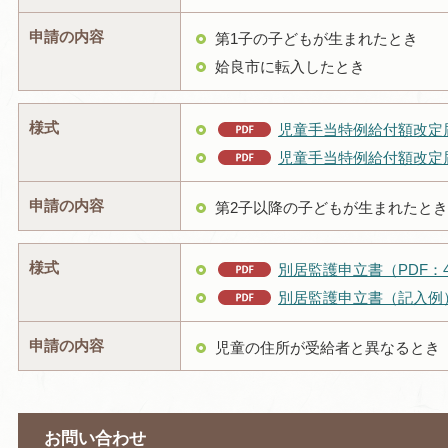
申請の内容
第1子の子どもが生まれたとき
姶良市に転入したとき
様式
児童手当特例給付額改定届（
児童手当特例給付額改定届（
申請の内容
第2子以降の子どもが生まれたとき
様式
別居監護申立書（PDF：4
別居監護申立書（記入例）（
申請の内容
児童の住所が受給者と異なるとき
お問い合わせ