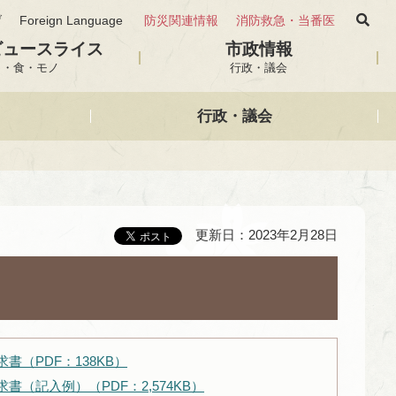
げ
Foreign Language
防災関連情報
消防救急・当番医
ビュースライス
市政情報
と・食・モノ
行政・議会
行政・議会
更新日：2023年2月28日
書（PDF：138KB）
（記入例）（PDF：2,574KB）