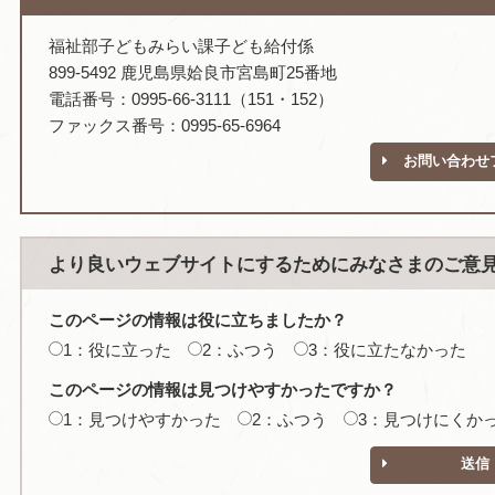
福祉部子どもみらい課子ども給付係
899-5492 鹿児島県姶良市宮島町25番地
電話番号：0995-66-3111（151・152）
ファックス番号：0995-65-6964
お問い合わせ
より良いウェブサイトにするためにみなさまのご意
このページの情報は役に立ちましたか？
1：役に立った
2：ふつう
3：役に立たなかった
このページの情報は見つけやすかったですか？
1：見つけやすかった
2：ふつう
3：見つけにくか
送信