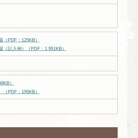
PDF：125KB）
記入例）（PDF：1,951KB）
8KB）
PDF：195KB）