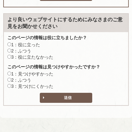
より良いウェブサイトにするためにみなさまのご意
見をお聞かせください
このページの情報は役に立ちましたか？
1：役に立った
2：ふつう
3：役に立たなかった
このページの情報は見つけやすかったですか？
1：見つけやすかった
2：ふつう
3：見つけにくかった
送信