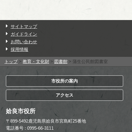
サイトマップ
ガイドライン
お問い合わせ
採用情報
トップ
>
教育・文化財
>
図書館
> 蒲生公民館図書室
市役所の案内
アクセス
姶良市役所
〒899-5492鹿児島県姶良市宮島町25番地
電話番号 : 0995-66-3111