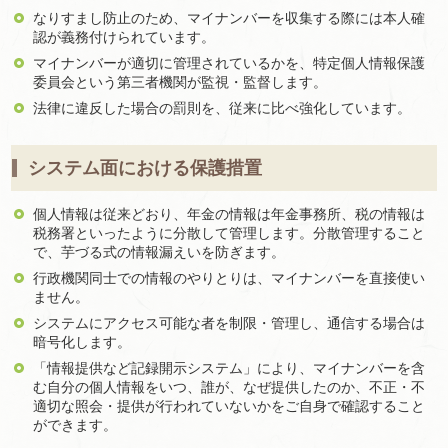
なりすまし防止のため、マイナンバーを収集する際には本人確
認が義務付けられています。
マイナンバーが適切に管理されているかを、特定個人情報保護
委員会という第三者機関が監視・監督します。
法律に違反した場合の罰則を、従来に比べ強化しています。
システム面における保護措置
個人情報は従来どおり、年金の情報は年金事務所、税の情報は
税務署といったように分散して管理します。分散管理すること
で、芋づる式の情報漏えいを防ぎます。
行政機関同士での情報のやりとりは、マイナンバーを直接使い
ません。
システムにアクセス可能な者を制限・管理し、通信する場合は
暗号化します。
「情報提供など記録開示システム」により、マイナンバーを含
む自分の個人情報をいつ、誰が、なぜ提供したのか、不正・不
適切な照会・提供が行われていないかをご自身で確認すること
ができます。