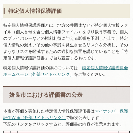
特定個人情報保護評価
特定個人情報保護評価とは、地方公共団体などが特定個人情報ファ
イル（個人番号を含む個人情報ファイル）を取り扱う事務で、個人
のプライバシーなどの権利利益に与える影響を予測した上で、特定
個人情報の漏えいその他の事態を発生させるリスクを分析し、その
ようなリスクを軽減するための適切な措置を講じていることを「特
定個人情報保護評価書」で自ら宣言するものです。
特定個人情報保護評価の詳細については、
特定個人情報保護委員会
ホームページ（外部サイトへリンク）
をご覧ください。
姶良市における評価書の公表
本市が評価を実施した特定個人情報保護評価書は
マイナンバー保護
評価Web（外部サイトへリンク）
で順次公表します。
下記のリンクをクリックすると、評価書の内容が表示されます。