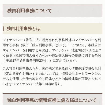
独自利用事務について
独自利用事務とは
マイナンバー（番号）法に規定された事務以外のマイナンバーを利
用する事務（以下「独自利用事務」という。）について、市独自に
マイナンバーを利用するものは、マイナンバー法第9条第2項に基づ
く条例（姶良市個人番号の利用や特定個人情報の提供に関する条例
（平成27年姶良市条例第23号））に定めています。
この独自利用事務のうち、国の機関である個人情報保護委員会規則
で定める要件を満たすものについては、情報提供ネットワークシス
テムを使用した他の地方公共団体などとの情報連携が可能とされて
います（マイナンバー法第19条第8号）。
独自利用事務の情報連携に係る届出について