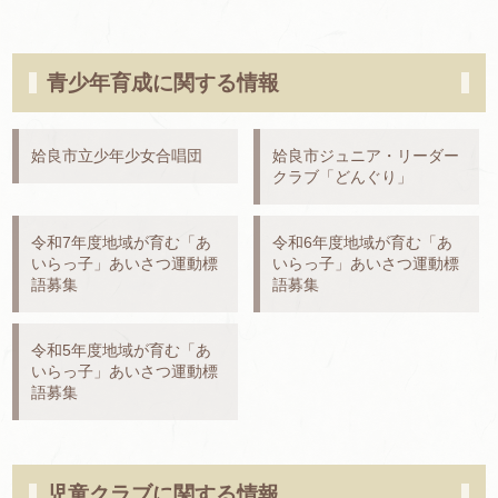
青少年育成に関する情報
姶良市立少年少女合唱団
姶良市ジュニア・リーダー
クラブ「どんぐり」
令和7年度地域が育む「あ
令和6年度地域が育む「あ
いらっ子」あいさつ運動標
いらっ子」あいさつ運動標
語募集
語募集
令和5年度地域が育む「あ
いらっ子」あいさつ運動標
語募集
児童クラブに関する情報