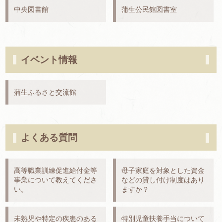
中央図書館
蒲生公民館図書室
イベント情報
蒲生ふるさと交流館
よくある質問
高等職業訓練促進給付金等
母子家庭を対象とした資金
事業について教えてくださ
などの貸し付け制度はあり
い。
ますか？
未熟児や特定の疾患のある
特別児童扶養手当について