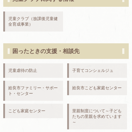
児童クラブ（放課後児童健
全育成事業）
困ったときの支援・相談先
児童虐待の防止
子育てコンシェルジュ
姶良市ファミリー・サポー
姶良市こども家庭センター
ト・センター
こども家庭センター
里親制度について～子ども
たちの里親を求めています
～