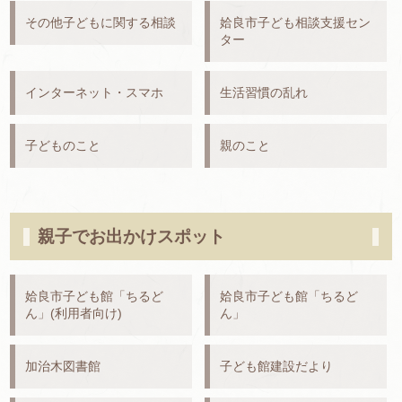
その他子どもに関する相談
姶良市子ども相談支援セン
ター
インターネット・スマホ
生活習慣の乱れ
子どものこと
親のこと
親子でお出かけスポット
姶良市子ども館「ちるど
姶良市子ども館「ちるど
ん」(利用者向け)
ん」
加治木図書館
子ども館建設だより