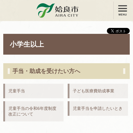
メニュー
姶良市
小学生以上
手当・助成を受けたい方へ
児童手当
子ども医療費助成事業
児童手当の令和6年度制度
児童手当を申請したいとき
改正について