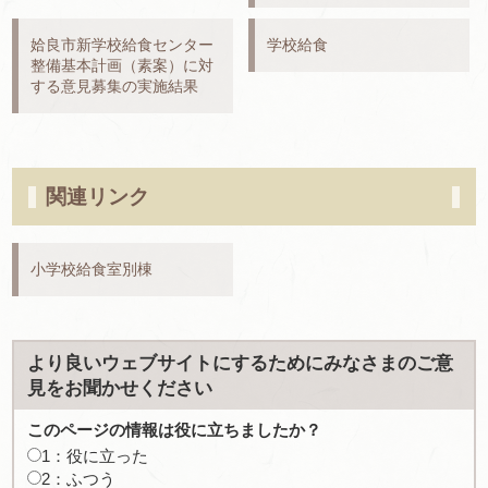
姶良市新学校給食センター
学校給食
整備基本計画（素案）に対
する意見募集の実施結果
関連リンク
小学校給食室別棟
より良いウェブサイトにするためにみなさまのご意
見をお聞かせください
このページの情報は役に立ちましたか？
1：役に立った
2：ふつう