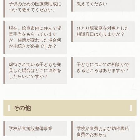
子供のための医療費助成に
教えてください
ついて教えてください。
現在、姶良市内に住んで児
ひとり親家庭を対象とした
童手当をもらっています
相談窓口はありますか？
が、住所が変わった場合何
か手続きが必要ですか？
虐待されている子どもを発
子どもについての相談がで
見した場合はどこに連絡を
きるところはありますか？
したらいいですか？
その他
学校給食施設整備事業
学校給食費および幼稚園給
食費のお知らせ