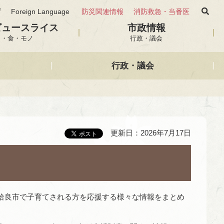
げ
Foreign Language
防災関連情報
消防救急・当番医
ビュースライス
市政情報
と・食・モノ
行政・議会
行政・議会
更新日：2026年7月17日
姶良市で子育てされる方を応援する様々な情報をまとめ