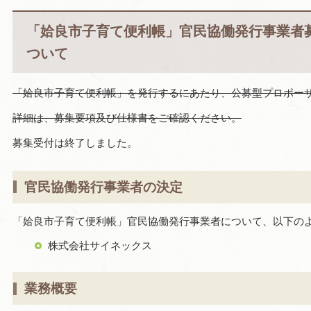
「姶良市子育て便利帳」官民協働発行事業者
ついて
「姶良市子育て便利帳」を発行するにあたり、公募型プロポー
詳細は、募集要項及び仕様書をご確認ください。
募集受付は終了しました。
官民協働発行事業者の決定
「姶良市子育て便利帳」官民協働発行事業者について、以下の
株式会社サイネックス
業務概要