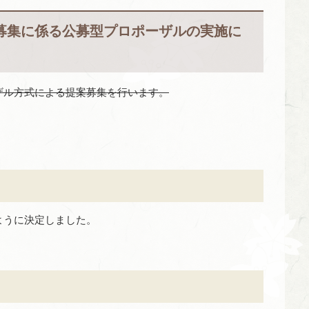
募集に係る公募型プロポーザルの実施に
ザル方式による提案募集を行います。
ように決定しました。