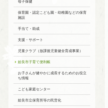
母子保健
保育園・認定こども園・幼稚園などの保育
施設
手当て・助成
支援・サポート
児童クラブ（放課後児童健全育成事業）
姶良市子育て便利帳
お子さんが健やかに成長するためのお役立
ち情報
こども家庭センター
姶良市立保育所等の民営化