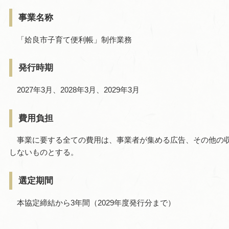
事業名称
「姶良市子育て便利帳」制作業務
発行時期
2027年3月、2028年3月、2029年3月
費用負担
事業に要する全ての費用は、事業者が集める広告、その他の収
しないものとする。
選定期間
本協定締結から3年間（2029年度発行分まで）