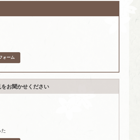
フォーム
見をお聞かせください
った