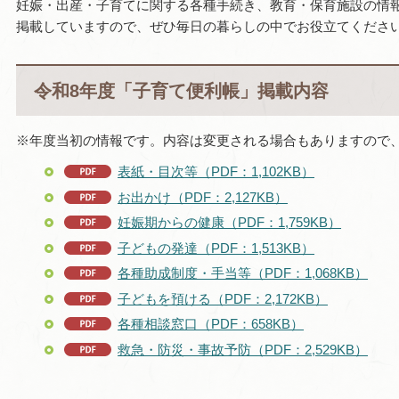
妊娠・出産・子育てに関する各種手続き、教育・保育施設の情
掲載していますので、ぜひ毎日の暮らしの中でお役立てくださ
令和8年度「子育て便利帳」掲載内容
※年度当初の情報です。内容は変更される場合もありますので
表紙・目次等（PDF：1,102KB）
お出かけ（PDF：2,127KB）
妊娠期からの健康（PDF：1,759KB）
子どもの発達（PDF：1,513KB）
各種助成制度・手当等（PDF：1,068KB）
子どもを預ける（PDF：2,172KB）
各種相談窓口（PDF：658KB）
救急・防災・事故予防（PDF：2,529KB）