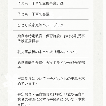
子ども・子育て支援事業計画
子ども・子育て会議
ひとり親家庭等ハンドブック
姶良市特定教育・保育施設における乳児事
故検証委員会
乳児事故後の本市の取り組みについて
姶良市離乳食提供ガイドライン作成作業部
会
里親制度について～子どもたちの里親を求
めています～
特定教育・保育施設及び特定地域型保育事
業者の確認に関する手続きについて（事業
者向け）