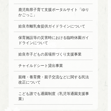
鹿児島県子育て支援ポータルサイト「ゆり
かごっこ」
姶良市離乳食提供ガイドラインについて
保育施設等の災害時における臨時休園ガイ
ドラインについて
姶良市子どもの居場所づくり支援事業
チャイルドシート貸出事業
親権・養育費・親子交流などに関する民法
改正について
こども誰でも通園制度（乳児等通園支援事
業）