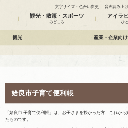
文字サイズ・色合い変更
音声読み上
観光・散策・スポーツ
アイラ
みどころ
ひ
観光
産業・企業向け
姶良市子育て便利帳
「姶良市 子育て便利帳」は、お子さまを授かった方、これから
たものです。