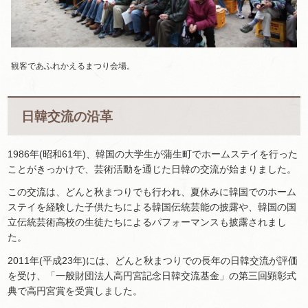
観客であふれかえるまつり会場。
日韓交流の沿革
1986年(昭和61年)、韓国の大学生が蒲生町でホームステイを行った
ことがきっかけで、芸術活動を通じた日韓の交流が始まりました。
この交流は、どんと秋まつりでも行われ、夏休みに韓国でのホーム
ステイを経験した子供たちによる韓国伝統芸能の披露や、韓国の国
立伝統芸術高校の生徒たちによるパフォーマンスも披露されまし
た。
2011年(平成23年)には、どんと秋まつりでの長年の日韓交流が評価
を受け、「一般財団法人高円宮記念日韓交流基金」の第三回顕彰式
典で高円宮賞を受賞しました。