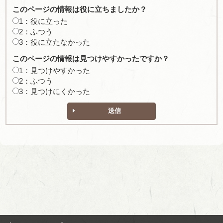
このページの情報は役に立ちましたか？
1：役に立った
2：ふつう
3：役に立たなかった
このページの情報は見つけやすかったですか？
1：見つけやすかった
2：ふつう
3：見つけにくかった
送信