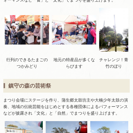
行列のできるたまごの
地元の特産品が多くな
チャレンジ！青
つかみどり
らびます
竹のぼり
鎮守の森の芸術祭
まつり会場にステージを作り、蒲生郷太鼓坊主や大楠少年太鼓の演
奏、地域の伝統芸能をはじめとする各種団体によるパフォーマンス
などが披露され「文化」と「自然」でまつりを盛り上げます。