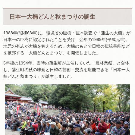
日本一大楠どんと秋まつりの誕生
1988年(昭和63年)に、環境省の巨樹・巨木調査で「蒲生の大楠」が
日本一の巨樹に認定されたことを受け、翌年の1989年(平成元年)、
地元の有志が大楠を称えるため、大楠のもとで日韓の伝統芸能など
を披露する「大楠どんとまつり」を開催しました。
5年後の1994年、当時の蒲生町が主催していた「農林業祭」と合体
し、蒲生町の秋の味覚と日韓の芸術・交流を堪能できる「日本一大
楠どんと秋まつり」が誕生しました。