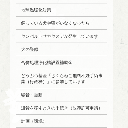
地球温暖化対策
飼っている犬や猫がいなくなったら
ヤンバルトサカヤスデが発生しています
犬の登録
合併処理浄化槽設置補助金
どうぶつ基金「さくらねこ無料不妊手術事
業（行政枠）」に参加しています
騒音・振動
遺骨を移すときの手続き（改葬許可申請）
計画（環境）