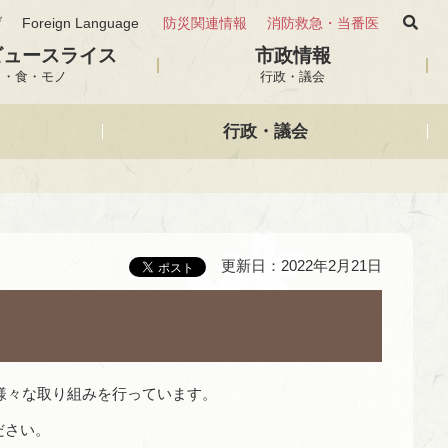
げ
Foreign Language
防災関連情報
消防救急・当番医
ビュースライス
市政情報
と・食・モノ
行政・議会
行政・議会
更新日：2022年2月21日
、様々な取り組みを行っています。
ださい。