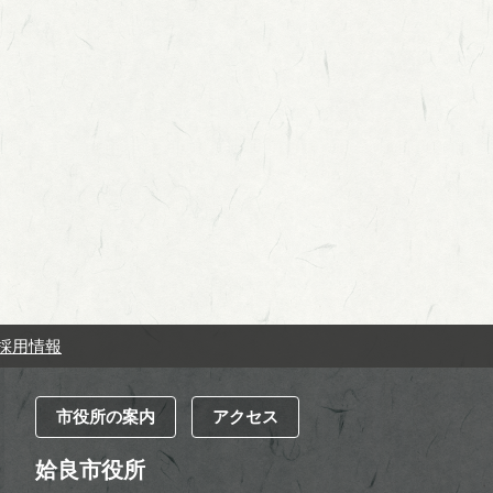
採用情報
市役所の案内
アクセス
姶良市役所