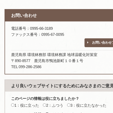
お問い合わせ
電話番号：0995-66-3189
ファックス番号：0995-67-0095
お問い合わせ
鹿児島県 環境林務部 環境林務課 地球温暖化対策室
〒890-8577 鹿児島市鴨池新町１０番１号
TEL 099-286-2586
より良いウェブサイトにするためにみなさまのご意
このページの情報は役に立ちましたか？
1：役に立った
2：ふつう
3：役に立たなかった