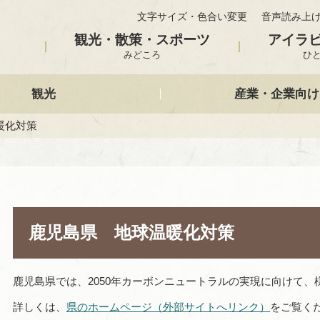
文字サイズ・色合い変更
音声読み上
観光・散策・スポーツ
アイラ
みどころ
ひ
観光
産業・企業向け
暖化対策
鹿児島県 地球温暖化対策
鹿児島県では、2050年カーボンニュートラルの実現に向けて
詳しくは、
県のホームページ（外部サイトへリンク）
をご覧く