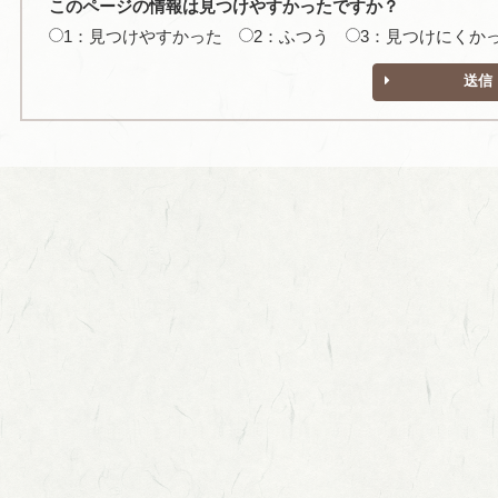
このページの情報は見つけやすかったですか？
1：見つけやすかった
2：ふつう
3：見つけにくか
送信