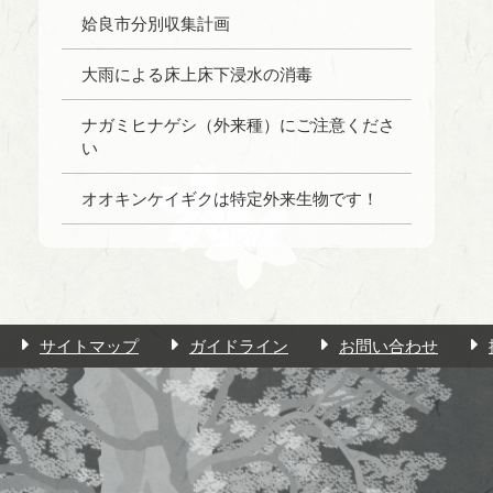
姶良市分別収集計画
大雨による床上床下浸水の消毒
ナガミヒナゲシ（外来種）にご注意くださ
い
オオキンケイギクは特定外来生物です！
サイトマップ
ガイドライン
お問い合わせ