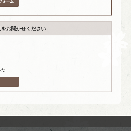
フォーム
見をお聞かせください
った