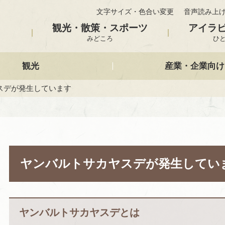
文字サイズ・色合い変更
音声読み上
観光・散策・スポーツ
アイラ
みどころ
ひ
観光
産業・企業向け
スデが発生しています
ヤンバルトサカヤスデが発生してい
ヤンバルトサカヤスデとは