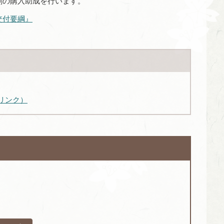
剤の購入助成を行います。
交付要綱』
リンク）