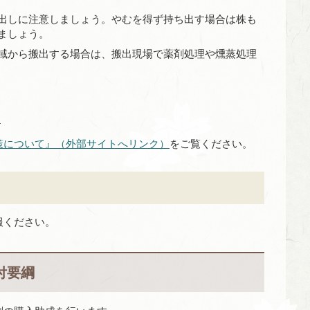
出しに注意しましょう。やむを得ず持ち出す場合は株も
ましょう。
域から搬出する場合は、搬出現場で薬剤処理や燻蒸処理
）
策について』（外部サイトへリンク）
をご覧ください。
報ください。
付要綱