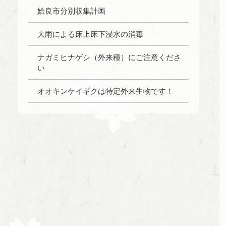
姶良市分別収集計画
大雨による床上床下浸水の消毒
ナガミヒナゲシ（外来種）にご注意くださ
い
オオキンケイギクは特定外来生物です！