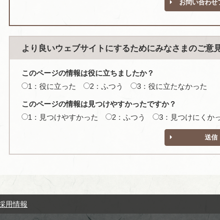
お問い合わせ
より良いウェブサイトにするためにみなさまのご意
このページの情報は役に立ちましたか？
1：役に立った
2：ふつう
3：役に立たなかった
このページの情報は見つけやすかったですか？
1：見つけやすかった
2：ふつう
3：見つけにくか
送信
採用情報