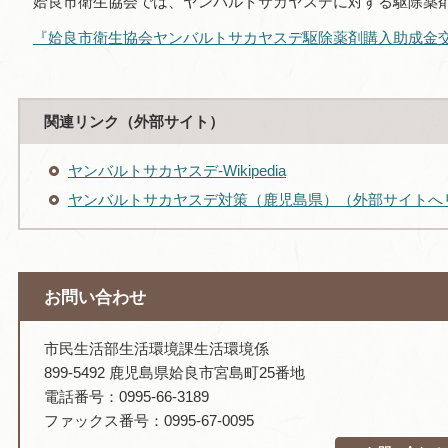
姶良市衛生協会では、ヤンバルトサカヤスデに対する駆除薬
『姶良市衛生協会ヤンバルトサカヤスデ駆除薬剤購入助成金
関連リンク（外部サイト）
ヤンバルトサカヤスデ-Wikipedia
ヤンバルトサカヤスデ対策（鹿児島県）（外部サイトへ
お問い合わせ
市民生活部生活環境課生活環境係
899-5492 鹿児島県姶良市宮島町25番地
電話番号：0995-66-3189
ファックス番号：0995-67-0095