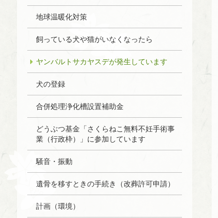
地球温暖化対策
飼っている犬や猫がいなくなったら
ヤンバルトサカヤスデが発生しています
犬の登録
合併処理浄化槽設置補助金
どうぶつ基金「さくらねこ無料不妊手術事
業（行政枠）」に参加しています
騒音・振動
遺骨を移すときの手続き（改葬許可申請）
計画（環境）