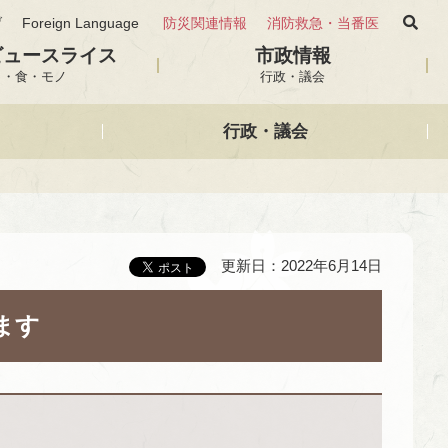
げ
Foreign Language
防災関連情報
消防救急・当番医
ビュースライス
市政情報
と・食・モノ
行政・議会
行政・議会
更新日：2022年6月14日
ます