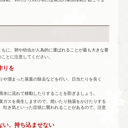
ともに、卵や幼虫が人為的に運ばれることが最も大きな要
のことに注意してください。
作りを
りや溜まった落葉の除去などを行い、日当たりを良く
雨水に流れて移動したりすることを防ぎましょう。
臭ガスを発生しますので、焼いたり熱湯をかけたりする
、吐き気といった症状に襲われることがあるので、注意
ない、持ち込ませない