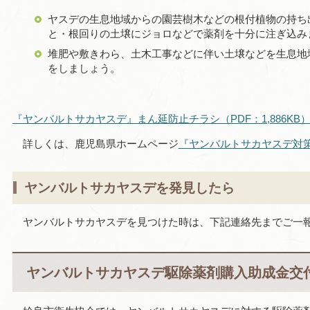
ヤスデの生息地域からの園芸樹木などの根付植物の持ち
と・根回りの土壌にジョロなどで薬剤を十分に注ぎ込み
堆肥や敷きわら、土木工事などに伴い土壌などを生息地
をしましょう。
『ヤンバルトサカヤスデ』まん延防止チラシ（PDF：1,886KB
詳しくは
、鹿児島県ホームページ
『ヤンバルトサカヤスデ対
ヤンバルトサカヤスデを発見したら
ヤンバルトサ
カヤスデを見つけた時は、下記連絡先までご一
ヤンバルトサカヤスデ駆除薬剤購入助成金交