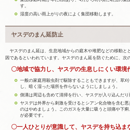
す。
湿度の高い雨上がりの夜によく集団移動します。
ヤスデのまん延防止
ヤスデのまん延は、生息地域からの庭木や堆肥などの移動と
因であるといわれています。ヤスデのまん延を防ぐために、次
〇地域で協力し、ヤスデの生息しにくい環境
一般の家庭用殺虫剤で駆除することもできますが、草刈
し、暗く湿った場所を作らないようにしましょう。
側溝は周辺も含めて清掃を行い、ヤスデが入り込んだり
ヤスデは外界から刺激を受けるとシアン化合物を含む悪
のはやめましょう。このガスを大量に吸うと頭痛や下痢
が必要です。
〇一人ひとりが意識して、ヤスデを持ち込ま