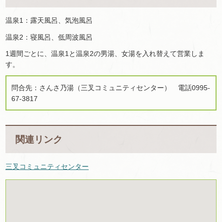
温泉1：露天風呂、気泡風呂
温泉2：寝風呂、低周波風呂
1週間ごとに、温泉1と温泉2の男湯、女湯を入れ替えて営業しま
す。
問合先：さんさ乃湯（三叉コミュニティセンター）
電
話0995-
67-3817
関連リンク
三叉コミュニティセンター