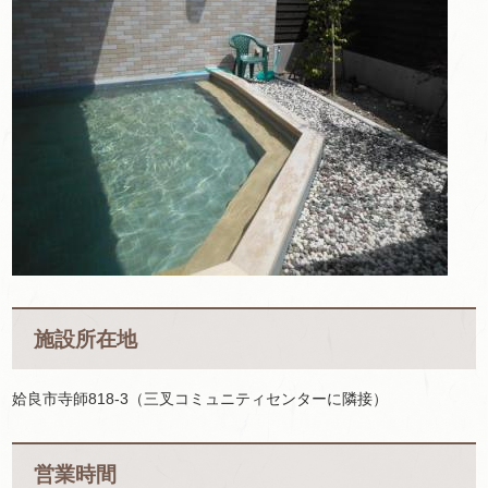
施設所在地
姶良市寺師818-3（三叉コミュニティセンターに隣接）
営業時間