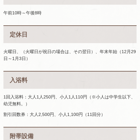
午前10時～午後8時
定休日
火曜日、（火曜日が祝日の場合は、その翌日）、年末年始（12月29
日～1月3日）
入浴料
1回入浴料：大人1人250円、小人1人110円（※小人は中学生以下、
幼児無料。）
割引回数券：大人2,500円、小人1,100円（11回分）
附帯設備