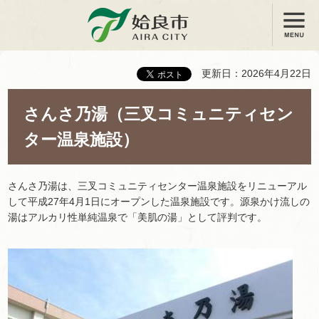
メニュー
姶良市
更新日：2026年4月22日
さんさ乃湯（三叉コミュニティセン
ター温泉施設）
さんさ乃湯は、三叉コミュニティセンター温泉施設をリニューアル
して平成27年4月1日にオープンした温泉施設です。源泉かけ流しの
湯はアルカリ性単純温泉で「美肌の湯」として評判です。