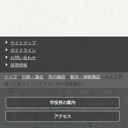
サイトマップ
ガイドライン
お問い合わせ
採用情報
トップ
>
行政・議会
>
市の施設
>
観光・体験施設
> さんさ乃
湯（三叉コミュニティセンター温泉施設）
市役所の案内
アクセス