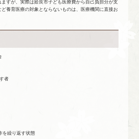
れますが、実際は姶良市子ども医療費から自己負担分が支
など養育医療の対象とならないものは、医療機関に直接お
合
す者
作を繰り返す状態