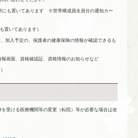
所にも置いてあります ※世帯構成員全員分の通知カー
も置いてあります）
は、加入予定の、保護者の健康保険の情報が確認できるも
情報画面、資格確認証、資格情報のお知らせなど
可）
療を受ける医療機関等の変更（転院）等が必要な場合は改