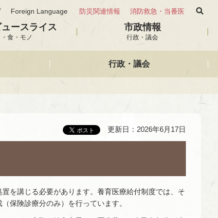
げ
Foreign Language
防災関連情報
消防救急・当番医
ビュースライス
市政情報
と・食・モノ
行政・議会
行政・議会
更新日：2026年6月17日
処置を講じる必要があります。養育医療給付制度では、そ
成（保険診療分のみ）を行っています。