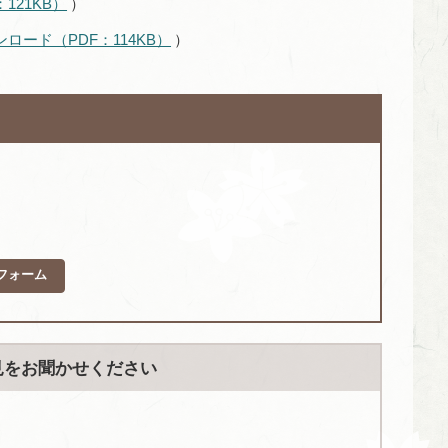
121KB）
）
ロード（PDF：114KB）
）
フォーム
見をお聞かせください