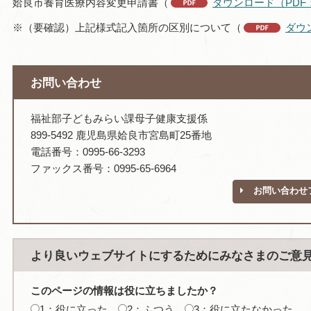
姶良市養育医療内容変更申請書（
ダウンロード（PDF：
※（要確認）上記様式記入箇所の区別について（
ダウン
お問い合わせ
福祉部子どもみらい課母子健康支援係
899-5492 鹿児島県姶良市宮島町25番地
電話番号：0995-66-3293
ファックス番号：0995-65-6964
お問い合わせ
より良いウェブサイトにするためにみなさまのご意
このページの情報は役に立ちましたか？
1：役に立った
2：ふつう
3：役に立たなかった