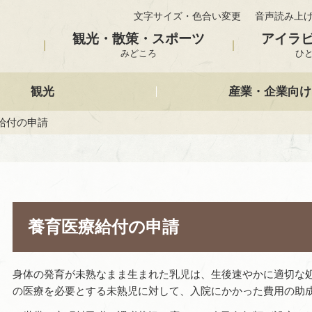
文字サイズ・色合い変更
音声読み上
観光・散策・スポーツ
アイラ
みどころ
ひ
観光
産業・企業向け
給付の申請
養育医療給付の申請
身体の発育が未熟なまま生まれた乳児は、生後速やかに適切な
の医療を必要とする未熟児に対して、入院にかかった費用の助