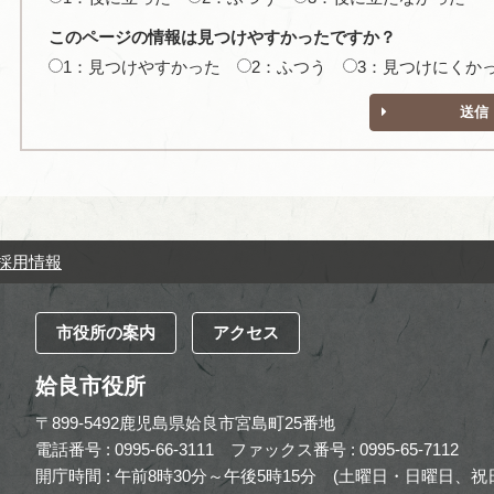
このページの情報は見つけやすかったですか？
1：見つけやすかった
2：ふつう
3：見つけにくか
送信
採用情報
市役所の案内
アクセス
姶良市役所
〒899-5492鹿児島県姶良市宮島町25番地
電話番号 : 0995-66-3111
ファックス番号 : 0995-65-7112
開庁時間 : 午前8時30分～午後5時15分
(土曜日・日曜日、祝日