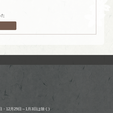
った
・12月29日～1月3日は除く)