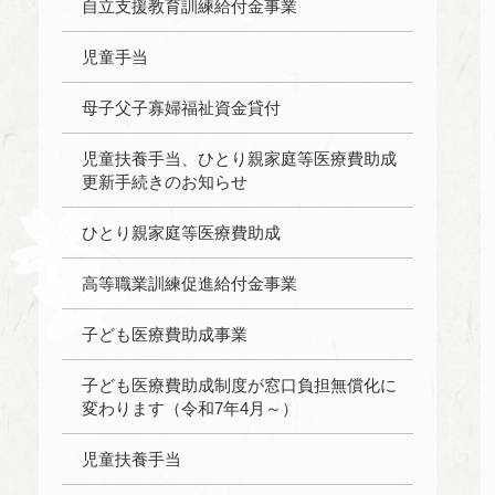
自立支援教育訓練給付金事業
児童手当
母子父子寡婦福祉資金貸付
児童扶養手当、ひとり親家庭等医療費助成
更新手続きのお知らせ
ひとり親家庭等医療費助成
高等職業訓練促進給付金事業
子ども医療費助成事業
子ども医療費助成制度が窓口負担無償化に
変わります（令和7年4月～）
児童扶養手当