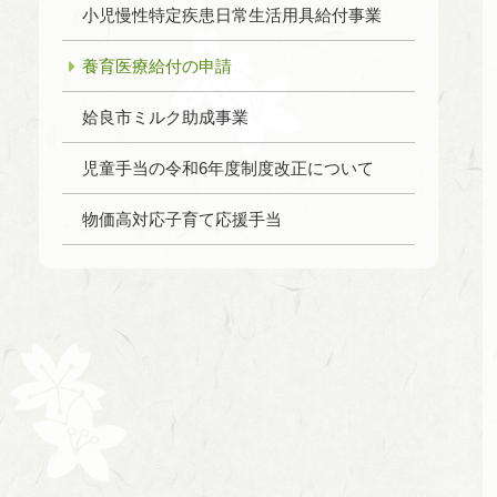
小児慢性特定疾患日常生活用具給付事業
養育医療給付の申請
姶良市ミルク助成事業
児童手当の令和6年度制度改正について
物価高対応子育て応援手当