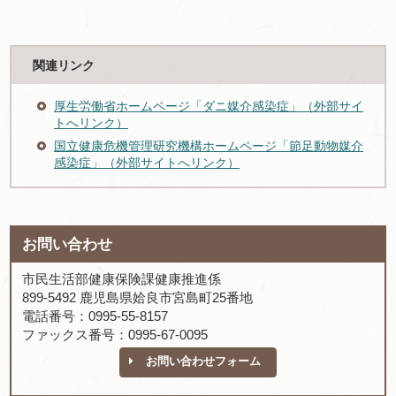
関連リンク
厚生労働省ホームページ「ダニ媒介感染症」（外部サイ
トへリンク）
国立健康危機管理研究機構ホームページ「節足動物媒介
感染症」（外部サイトへリンク）
お問い合わせ
市民生活部健康保険課健康推進係
899-5492 鹿児島県姶良市宮島町25番地
電話番号：0995-55-8157
ファックス番号：0995-67-0095
お問い合わせフォーム