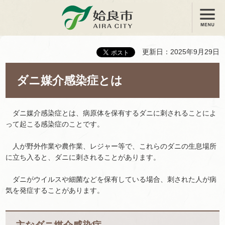
メニュー
姶良市
更新日：2025年9月29日
ダニ媒介感染症とは
ダニ媒介感染症とは、病原体を保有するダニに刺されることによ
って起こる感染症のことです。
人が野外作業や農作業、レジャー等で、これらのダニの生息場所
に立ち入ると、ダニに刺されることがあります。
ダニがウイルスや細菌などを保有している場合、刺された人が病
気を発症することがあります。
主なダニ媒介感染症