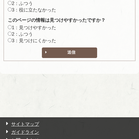
2：ふつう
3：役に立たなかった
このページの情報は見つけやすかったですか？
1：見つけやすかった
2：ふつう
3：見つけにくかった
送信
サイトマップ
ガイドライン