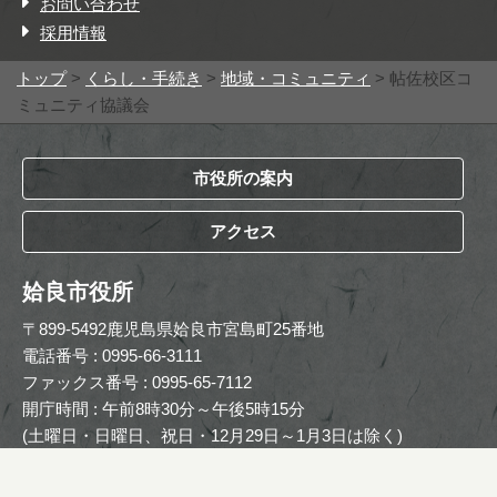
お問い合わせ
採用情報
トップ
>
くらし・手続き
>
地域・コミュニティ
> 帖佐校区コ
ミュニティ協議会
市役所の案内
アクセス
姶良市役所
〒899-5492鹿児島県姶良市宮島町25番地
電話番号 : 0995-66-3111
ファックス番号 : 0995-65-7112
開庁時間 : 午前8時30分～午後5時15分
(土曜日・日曜日、祝日・12月29日～1月3日は除く)
Copyright © The Official Website of Aira City. All Rights