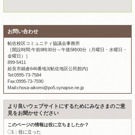
お問い合わせ
帖佐校区コミュニティ協議会事務所
［開設時間:午前8時30分～午後5時00分（月曜日・水曜日・
金曜日）］
899-5411
姶良市鍋倉646番地3(帖佐地区公民館内)
Tel:0995-73-7584
Fax:0995-73-7590
Mail:chosa-aikomi@po5.synapse.ne.jp
より良いウェブサイトにするためにみなさまのご意
見をお聞かせください
このページの情報は役に立ちましたか？
1：役に立った