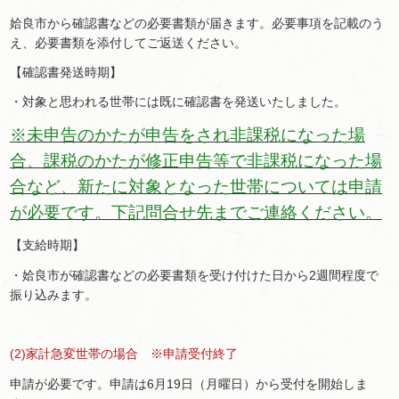
姶良市から確認書などの必要書類が届きます。必要事項を記載のう
え、必要書類を添付してご返送ください。
【確認書発送時期】
・対象と思われる世帯には既に確認書を発送いたしました。
※未申告のかたが申告をされ非課税になった場
合、課税のかたが修正申告等で非課税になった場
合など、新たに対象となった世帯については申請
が必要です。下記問合せ先までご連絡ください。
【支給時期】
・姶良市が確認書などの必要書類を受け付けた日から2週間程度で
振り込みます。
(2)家計急変世帯の場合 ※申請受付終了
申請が必要です。申請は6月19日（月曜日）から受付を開始しま