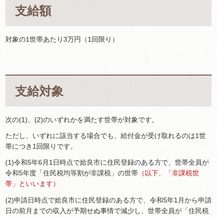
支給額
対象の1世帯あたり3万円（1回限り）
支給対象
次の(1)、(2)のいずれかを満たす世帯が対象です。
ただし、いずれに該当する場合でも、給付金が受け取れるのは1世
帯につき1回限りです。
(1)令和5年6月1日時点で姶良市に住民登録のある方で、世帯全員が
令和5年度「住民税均等割が非課税」の世帯
（以下、「非課税世
帯」といいます）
(2)申請日時点で姶良市に住民登録のある方で、令和5年1月から申請
日の前月までの収入が予期せぬ事情で減少し、世帯全員が「住民税