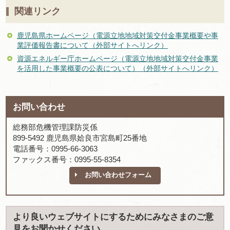
関連リンク
鹿児島県ホームページ（電源立地地域対策交付金事業概要や事
業評価報告書について（外部サイトへリンク）
資源エネルギー庁ホームページ（電源立地地域対策交付金事業
を活用した事業概要の公表について）（外部サイトへリンク）
お問い合わせ
総務部危機管理課防災係
899-5492 鹿児島県姶良市宮島町25番地
電話番号：0995-66-3063
ファックス番号：0995-55-8354
お問い合わせフォーム
より良いウェブサイトにするためにみなさまのご意
見をお聞かせください