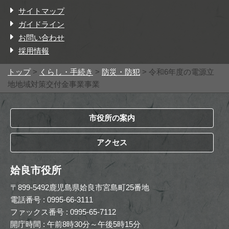
サイトマップ
ガイドライン
お問い合わせ
採用情報
トップ
>
くらし・手続き
>
防災・防犯
> 令和6年度の電源立
地地域対策交付金事業事業
市役所の案内
アクセス
姶良市役所
〒899-5492鹿児島県姶良市宮島町25番地
電話番号 : 0995-66-3111
ファックス番号 : 0995-65-7112
開庁時間 : 午前8時30分～午後5時15分