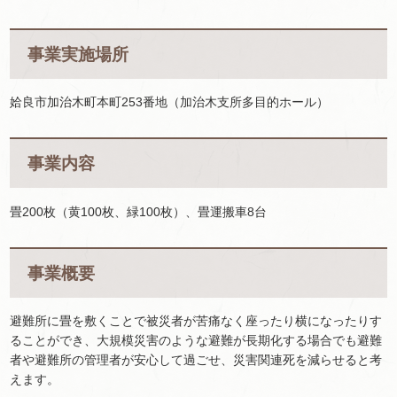
事業実施場所
姶良市加治木町本町253番地（加治木支所多目的ホール）
事業内容
畳200枚（黄100枚、緑100枚）、畳運搬車8台
事業概要
避難所に畳を敷くことで被災者が苦痛なく座ったり横になったりす
ることができ、大規模災害のような避難が長期化する場合でも避難
者や避難所の管理者が安心して過ごせ、災害関連死を減らせると考
えます。