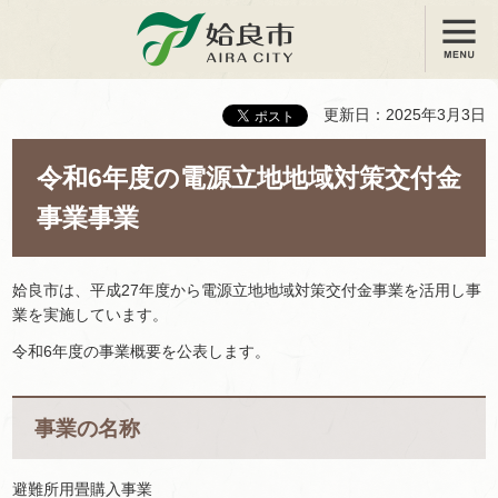
メニュー
姶良市
更新日：2025年3月3日
令和6年度の電源立地地域対策交付金
事業事業
姶良市は、平成27年度から電源立地地域対策交付金事業を活用し事
業を実施しています。
令和6年度の事業概要を公表します。
事業の名称
避難所用畳購入事業