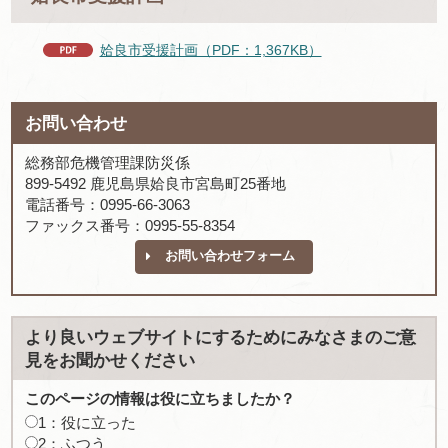
姶良市受援計画（PDF：1,367KB）
お問い合わせ
総務部危機管理課防災係
899-5492 鹿児島県姶良市宮島町25番地
電話番号：0995-66-3063
ファックス番号：0995-55-8354
お問い合わせフォーム
より良いウェブサイトにするためにみなさまのご意
見をお聞かせください
このページの情報は役に立ちましたか？
1：役に立った
2：ふつう