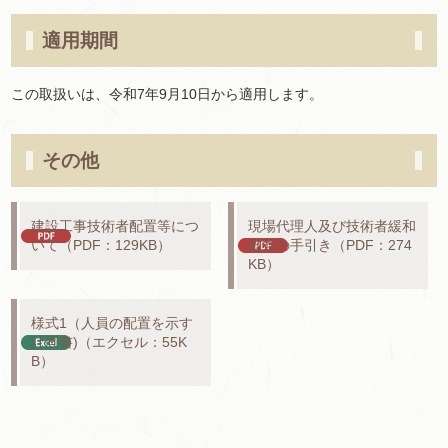
適用期間
この取扱いは、令和7年9月10日から適用します。
その他
建設工事技術者配置等につ
現場代理人及び技術者緩和
いて（PDF：129KB）
措置の手引き（PDF：274
KB）
様式1（人員の配置を示す
計画書)（エクセル：55K
B）