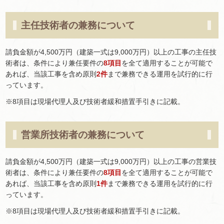
主任技術者の兼務について
請負金額が4,500万円（建築一式は9,000万円）以上の工事の主任技
術者は、条件により兼任要件の
8項目
を全て適用することが可能で
あれば、当該工事を含め原則
2件
まで兼務できる運用を試行的に行
っています。
※8項目は現場代理人及び技術者緩和措置手引きに記載。
営業所技術者の兼務について
請負金額が4,500万円（建築一式は9,000万円）以上の工事の営業技
術者は、条件により兼任要件の
8項目
を全て適用することが可能で
あれば、当該工事を含め原則
1件
まで兼務できる運用を試行的に行
っています。
※8項目は現場代理人及び技術者緩和措置手引きに記載。