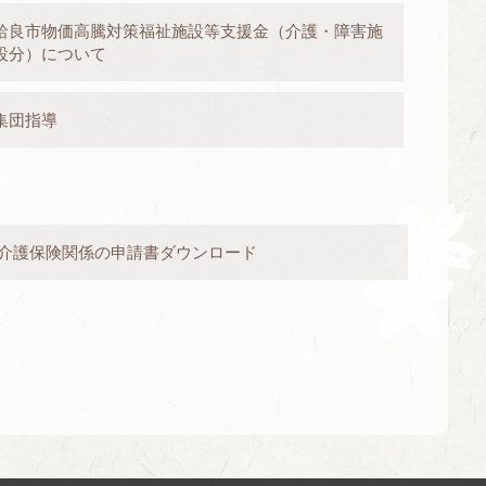
姶良市物価高騰対策福祉施設等支援金（介護・障害施
設分）について
集団指導
介護保険関係の申請書ダウンロード