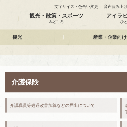
文字サイズ・色合い変更
音声読み上
観光・散策・スポーツ
アイラ
みどころ
ひ
観光
産業・企業向け
介護保険
介護職員等処遇改善加算などの届出について