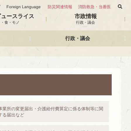
げ
Foreign Language
防災関連情報
消防救急・当番医
ビュースライス
市政情報
と・食・モノ
行政・議会
行政・議会
事業所の変更届出・介護給付費算定に係る体制等に関
する届出など