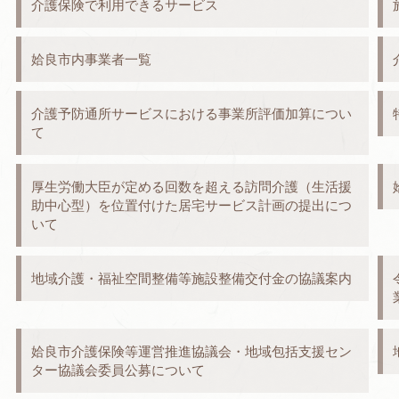
介護保険で利用できるサービス
姶良市内事業者一覧
介護予防通所サービスにおける事業所評価加算につい
て
厚生労働大臣が定める回数を超える訪問介護（生活援
助中心型）を位置付けた居宅サービス計画の提出につ
いて
地域介護・福祉空間整備等施設整備交付金の協議案内
姶良市介護保険等運営推進協議会・地域包括支援セン
ター協議会委員公募について