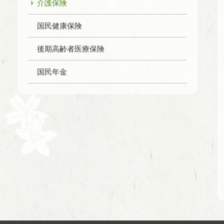
介護保険
国民健康保険
後期高齢者医療保険
国民年金