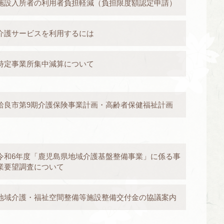
施設入所者の利用者負担軽減（負担限度額認定申請）
介護サービスを利用するには
特定事業所集中減算について
姶良市第9期介護保険事業計画・高齢者保健福祉計画
令和6年度「鹿児島県地域介護基盤整備事業」に係る事
業要望調査について
地域介護・福祉空間整備等施設整備交付金の協議案内