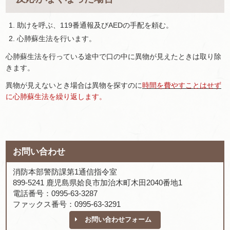
助けを呼ぶ、119番通報及びAEDの手配を頼む。
心肺蘇生法を行います。
心肺蘇生法を行っている途中で口の中に異物が見えたときは取り除
きます。
異物が見えないとき場合は異物を探すのに
時間を費やすことはせず
に心肺蘇生法を繰り返します。
お問い合わせ
消防本部警防課第1通信指令室
899-5241 鹿児島県姶良市加治木町木田2040番地1
電話番号：0995-63-3287
ファックス番号：0995-63-3291
お問い合わせフォーム