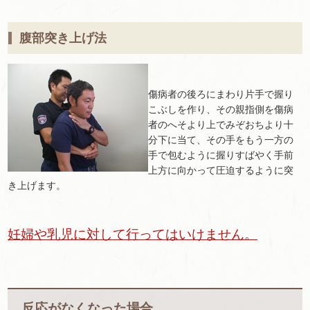
腹部突き上げ法
傷病者の後ろにまわり片手で握り
こぶしを作り、その親指側を傷病
者のへそより上でみぞおちより十
分下に当て、その手をもう一方の
手で包むように握りすばやく手前
上方に向かって圧迫するように突
き上げます。
妊婦や乳児に対して行ってはいけません。
反応がなくなった場合