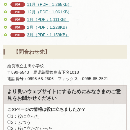
11月（PDF：1,265KB）
12月（PDF：1,061KB）
1月（PDF：1,111KB）
2月（PDF：1,228KB）
3月（PDF：1,159KB）
【問
合わせ先】
姶良市立山田小学校
〒899-5543
鹿
児島県姶良市下名1018
電話番号：0995-65-2506
フ
ァックス：0995-65-2521
より良いウェブサイトにするためにみなさまのご意
見をお聞かせください
このページの情報は役に立ちましたか？
1：役に立った
2：ふつう
3：役に立たなかった