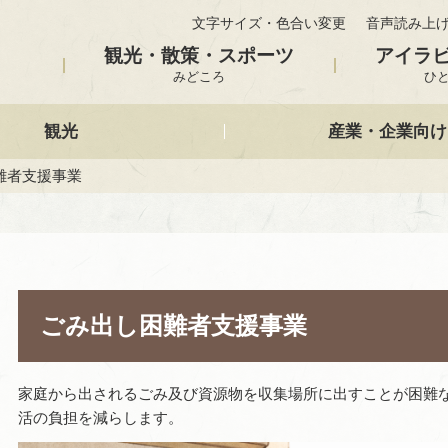
文字サイズ・色合い変更
音声読み上
観光・散策・スポーツ
アイラ
みどころ
ひ
観光
産業・企業向け
難者支援事業
ごみ出し困難者支援事業
家庭から出されるごみ及び資源物を収集場所に出すことが困難
活の負担を減らします。