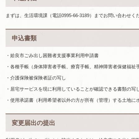
まずは、生活環境課（電話0995-66-3189）までお問い合わせく
申込書類
・姶良市ごみ出し困難者支援事業利用申請書
・各種手帳（身体障害者手帳、療育手帳、精神障害者保健福祉
・介護保険被保険者証の写し
・居宅サービスを現に利用していることが確認できる書類の写
・使用承諾書（利用希望者以外の方が所有（管理）する土地に
変更届出の提出