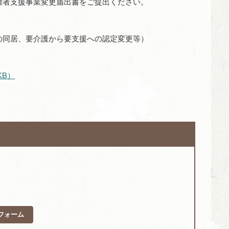
難者支援事業変更届出書をご提出ください。
の同居、要介護から要支援への認定変更等）
KB）
フォーム