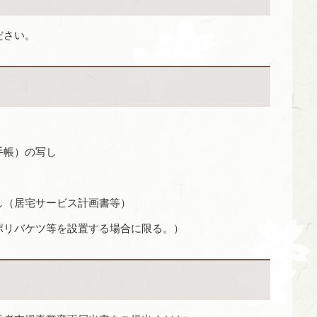
ださい。
手帳）の写し
し（居宅サービス計画書等）
ポリバケツ等を設置する場合に限る。）