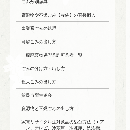
ごみ分別辞典
資源物や不燃ごみ【赤袋】の直接搬入
事業系ごみの処理
可燃ごみの出し方
一般廃棄物処理業許可業者一覧
ごみの分け方・出し方
粗大ごみの出し方
姶良市衛生協会
資源物と不燃ごみの出し方
家電リサイクル法対象品の処分方法（エア
コン、テレビ、冷蔵庫、冷凍庫、洗濯機、