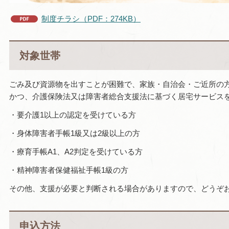
制度チラシ（PDF：274KB）
対象世帯
ごみ及び資源物を出すことが困難で、家族・自治会・ご近所の
かつ、介護保険法又は障害者総合支援法に基づく居宅サービス
・要介護1以上の認定を受けている方
・身体障害者手帳1級又は2級以上の方
・療育手帳A1、A2判定を受けている方
・精神障害者保健福祉手帳1級の方
その他、支援が必要と判断される場合がありますので、どうぞ
申込方法