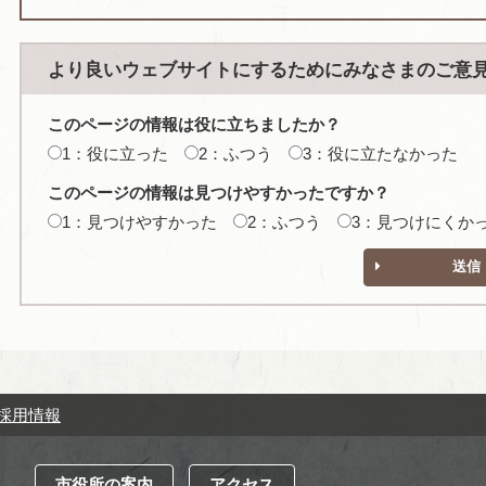
より良いウェブサイトにするためにみなさまのご意
このページの情報は役に立ちましたか？
1：役に立った
2：ふつう
3：役に立たなかった
このページの情報は見つけやすかったですか？
1：見つけやすかった
2：ふつう
3：見つけにくか
送信
採用情報
市役所の案内
アクセス