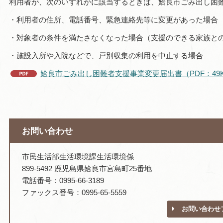
利用者が、次のいずれかに該当するときは、姶良市ごみ出し困
・利用者の住所、電話番号、緊急連絡先等に変更があった場合
・対象者の条件を満たさなくなった場合（支援のできる家族と
・施設入所や入院などで、戸別収集の利用を中止する場合
姶良市ごみ出し困難者支援事業変更届出書（PDF：49
お問い合わせ
市民生活部生活環境課生活環境係
899-5492 鹿児島県姶良市宮島町25番地
電話番号：0995-66-3189
ファックス番号：0995-65-5559
お問い合わせ