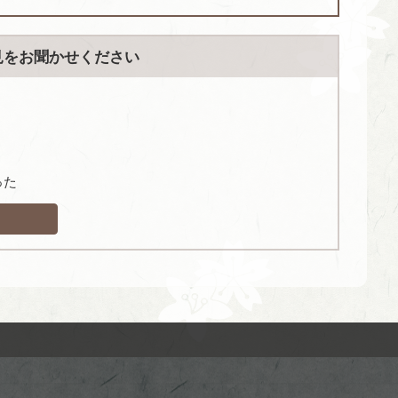
見をお聞かせください
った