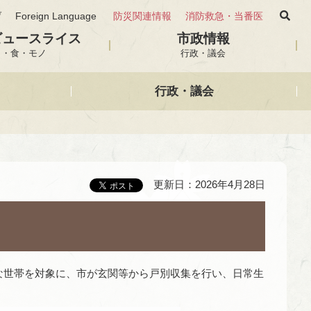
げ
Foreign Language
防災関連情報
消防救急・当番医
ビュースライス
市政情報
と・食・モノ
行政・議会
行政・議会
更新日：2026年4月28日
な世帯を対象に、市が玄関等から戸別収集を行い、日常生