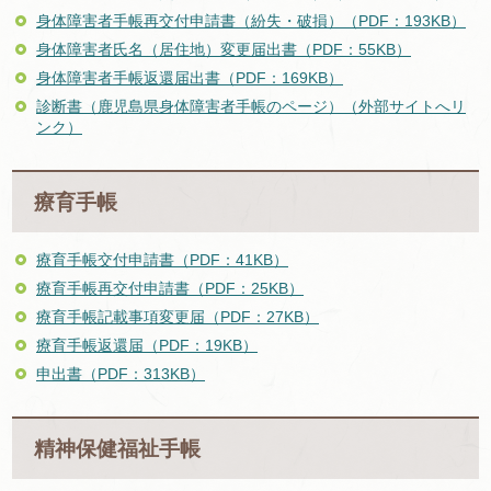
身体障害者手帳再交付申請書（紛失・破損）（PDF：193KB）
身体障害者氏名（居住地）変更届出書（PDF：55KB）
身体障害者手帳返還届出書（PDF：169KB）
診断書（鹿児島県身体障害者手帳のページ）（外部サイトへリ
ンク）
療育手帳
療育手帳交付申請書（PDF：41KB）
療育手帳再交付申請書（PDF：25KB）
療育手帳記載事項変更届（PDF：27KB）
療育手帳返還届（PDF：19KB）
申出書（PDF：313KB）
精神保健福祉手帳