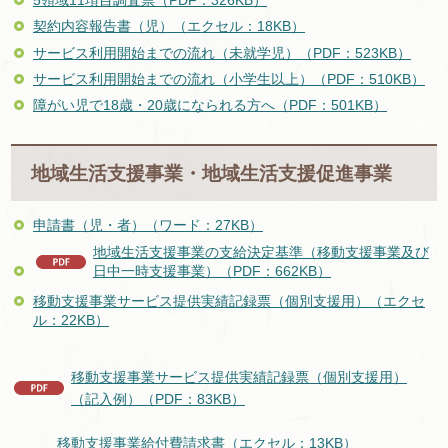
5領域11項目調査票（PDF：326KB）
契約内容報告書（児）（エクセル：18KB）
サービス利用開始までの流れ（未就学児）（PDF：523KB）
サービス利用開始までの流れ（小学生以上）（PDF：510KB）
障がい児で18歳・20歳になられる方へ（PDF：501KB）
地域生活支援事業・地域生活支援促進事業
申請書（児・者）（ワード：27KB）
地域生活支援事業の支給決定基準（移動支援事業及び
日中一時支援事業）（PDF：662KB）
移動支援事業サービス提供実績記録票（個別支援用）（エクセ
ル：22KB）
移動支援事業サービス提供実績記録票（個別支援用）
（記入例）（PDF：83KB）
移動支援事業給付費請求書（エクセル：13KB）