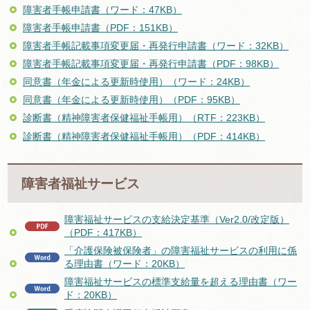
障害者手帳申請書（ワード：47KB）
障害者手帳申請書（PDF：151KB）
障害者手帳記載事項変更届・再発行申請書（ワード：32KB）
障害者手帳記載事項変更届・再発行申請書（PDF：98KB）
同意書（年金による更新時使用）（ワード：24KB）
同意書（年金による更新時使用）（PDF：95KB）
診断書（精神障害者保健福祉手帳用）（RTF：223KB）
診断書（精神障害者保健福祉手帳用）（PDF：414KB）
障害者福祉サービス
障害福祉サービスの支給決定基準（Ver2.0/改定版）
（PDF：417KB）
「介護保険被保険者」の障害福祉サービスの利用に係
る理由書（ワード：20KB）
障害福祉サービスの標準支給量を超える理由書（ワー
ド：20KB）