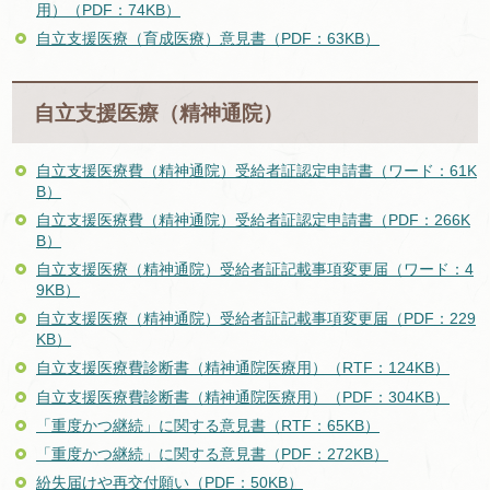
用）（PDF：74KB）
自立支援医療（育成医療）意見書（PDF：63KB）
自立支援医療（精神通院）
自立支援医療費（精神通院）受給者証認定申請書（ワード：61K
B）
自立支援医療費（精神通院）受給者証認定申請書（PDF：266K
B）
自立支援医療（精神通院）受給者証記載事項変更届（ワード：4
9KB）
自立支援医療（精神通院）受給者証記載事項変更届（PDF：229
KB）
自立支援医療費診断書（精神通院医療用）（RTF：124KB）
自立支援医療費診断書（精神通院医療用）（PDF：304KB）
「重度かつ継続」に関する意見書（RTF：65KB）
「重度かつ継続」に関する意見書（PDF：272KB）
紛失届けや再交付願い（PDF：50KB）