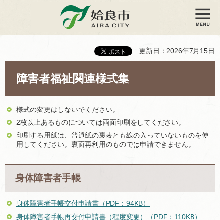
メニュー
姶良市
更新日：2026年7月15日
障害者福祉関連様式集
様式の変更はしないでください。
2枚以上あるものについては両面印刷をしてください。
印刷する用紙は、普通紙の裏表とも線の入っていないものを使
用してください。裏面再利用のものでは申請できません。
身体障害者手帳
身体障害者手帳交付申請書（PDF：94KB）
身体障害者手帳再交付申請書（程度変更）（PDF：110KB）