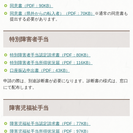
同意書（PDF：90KB）
同意書（県外からの転入者）（PDF：70KB）
※通常の同意書も
提出する必要があります。
特別障害者手当
特別障害者手当認定請求書（PDF：80KB）
特別障害者手当所得状況届（PDF：116KB）
口座振込申出書（PDF：43KB）
申請の際は、別途診断書が必要になります。診断書の様式は、窓口
にて配布します。
障害児福祉手当
障害児福祉手当認定請求書（PDF：77KB）
障害児福祉手当所得状況届（PDF：97KB）