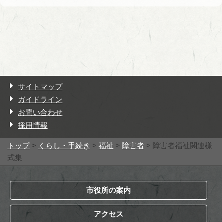
サイトマップ
ガイドライン
お問い合わせ
採用情報
トップ
>
くらし・手続き
>
福祉
>
障害者
> 障害者福祉関連様
式集
市役所の案内
アクセス