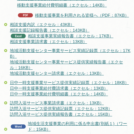
移動支援事業給付費明細書（エクセル：14KB）
移動支援事業を利用される皆様へ（PDF：87KB）
相談支援内訳（エクセル：43KB）
相談支援記録報告書（エクセル：143KB）
相談支援事業実績報告書（エクセル：17KB）
相談支援事業請求書（エクセル：13KB）
地域活動支援センター事業サービス実績記録票（エクセル：17K
B）
地域活動支援センター事業サービス提供実績報告書（エクセ
ル：16KB）
地域活動支援センター請求書（エクセル：13KB）
日中一時支援事業サービス提供実績記録票（エクセル：18KB）
日中一時支援事業給付費請求書（エクセル：13KB）
日中一時支援事業給付費明細書（エクセル：14KB）
訪問入浴サービス事業請求書（エクセル：13KB）
訪問入浴サービス提供実績記録票（エクセル：12KB）
訪問入浴サービス提供実績報告書（エクセル：15KB）
地域生活支援事業の利用に係る申出書(別紙１)（ワー
ド：15KB）