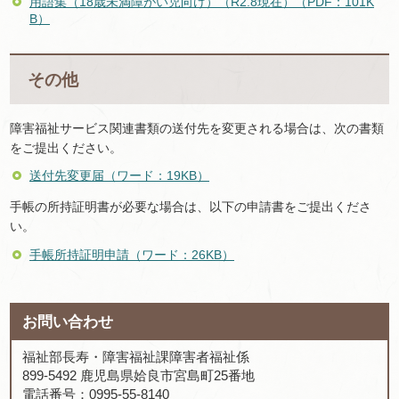
用語集（18歳未満障がい児向け）（R2.8現在）（PDF：101K
B）
その他
障害福祉サービス関連書類の送付先を変更される場合は、次の書類
をご提出ください。
送付先変更届（ワード：19KB）
手帳の所持証明書が必要な場合は、以下の申請書をご提出くださ
い。
手帳所持証明申請（ワード：26KB）
お問い合わせ
福祉部長寿・障害福祉課障害者福祉係
899-5492 鹿児島県姶良市宮島町25番地
電話番号：0995-55-8140