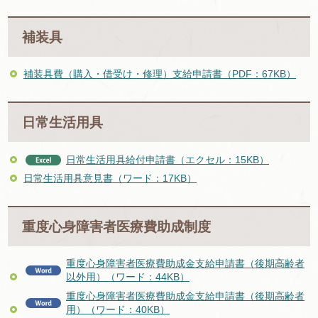
補装具
補装具費（購入・借受け・修理）支給申請書（PDF：67KB）
日常生活用具
日常生活用具給付申請書（エクセル：15KB）
日常生活用具意見書（ワード：17KB）
重度心身障害者医療費助成制度
重度心身障害者医療費助成金支給申請書（後期高齢者
以外用）（ワード：44KB）
重度心身障害者医療費助成金支給申請書（後期高齢者
用）（ワード：40KB）