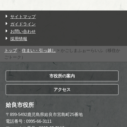
サイトマップ
ガイドライン
お問い合わせ
採用情報
トップ
>
住まい・引っ越し
> かごしまふぉーらいふ（移住か
ごトーク）
市役所の案内
アクセス
姶良市役所
〒899-5492鹿児島県姶良市宮島町25番地
電話番号 : 0995-66-3111