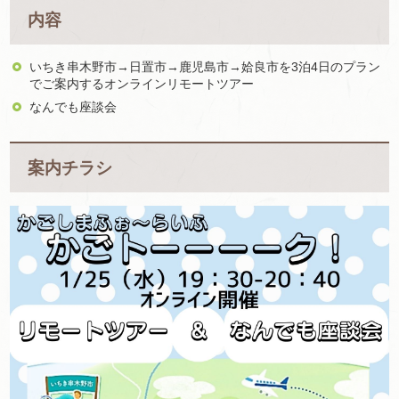
内容
いちき串木野市→日置市→鹿児島市→姶良市を3泊4日のプラン
でご案内するオンラインリモートツアー
なんでも座談会
案内チラシ