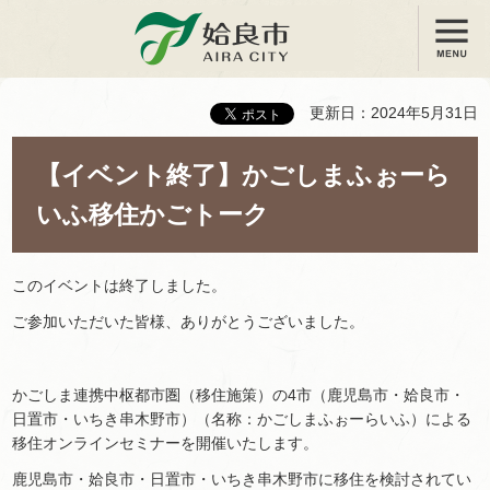
メニュー
姶良市
更新日：2024年5月31日
【イベント終了】かごしまふぉーら
いふ移住かごトーク
このイベントは終了しました。
ご参加いただいた皆様、ありがとうございました。
かごしま連携中枢都市圏（移住施策）の4市（鹿児島市・姶良市・
日置市・いちき串木野市）（名称：かごしまふぉーらいふ）による
移住オンラインセミナーを開催いたします。
鹿児島市・姶良市・日置市・いちき串木野市に移住を検討されてい