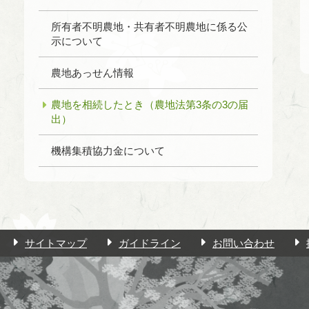
所有者不明農地・共有者不明農地に係る公
示について
農地あっせん情報
農地を相続したとき（農地法第3条の3の届
出）
機構集積協力金について
サイトマップ
ガイドライン
お問い合わせ