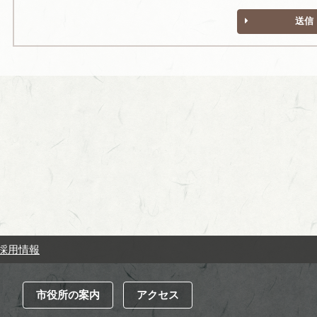
送信
採用情報
市役所の案内
アクセス