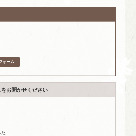
フォーム
見をお聞かせください
った