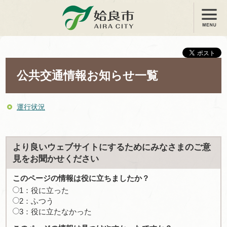
メニュー
姶良市
公共交通情報お知らせ一覧
運行状況
より良いウェブサイトにするためにみなさまのご意
見をお聞かせください
このページの情報は役に立ちましたか？
1：役に立った
2：ふつう
3：役に立たなかった