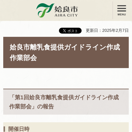
メニュー
姶良市
更新日：2025年2月7日
姶良市離乳食提供ガイドライン作成
作業部会
「第1回姶良市離乳食提供ガイドライン作成
作業部会」の報告
開催日時