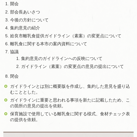
開会
部会長あいさつ
今後の方針について
集約意見の紹介
姶良市離乳食提供ガイドライン（素案）の変更点について
離乳食に関する本市の案内資料について
協議
集約意見のガイドラインへの反映について
ガイドライン（素案）の変更点の意見の提出について
閉会
ガイドラインとは別に概要版を作成し、集約した意見を盛り込
むこととした。
ガイドラインに重要と思われる事項を新たに記載したため、こ
の箇所の意見の提出を依頼。
保育施設で使用している離乳食に関する様式、食材チェック表
の提供を依頼。