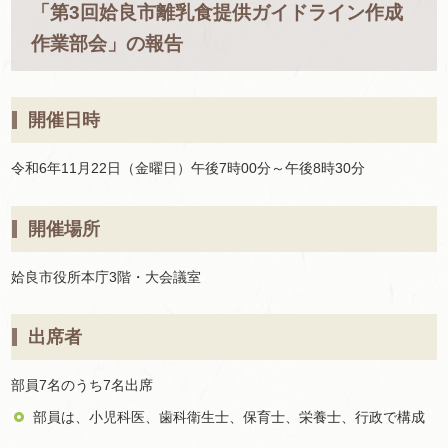
「第3回姶良市離乳食提供ガイドライン作成
作業部会」の報告
開催日時
令和6年11月22日（金曜日）午後7時00分～午後8時30分
開催場所
姶良市役所本庁3階・大会議室
出席者
部員7名のうち7名出席
部員は、小児科医、歯科衛生士、保育士、栄養士、行政で構成