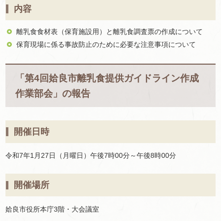
内容
離乳食食材表（保育施設用）と離乳食調査票の作成について
保育現場に係る事故防止のために必要な注意事項について
「第4回姶良市離乳食提供ガイドライン作成
作業部会」の報告
開催日時
令和7年1月27日（月曜日）午後7時00分～午後8時00分
開催場所
姶良市役所本庁3階・大会議室