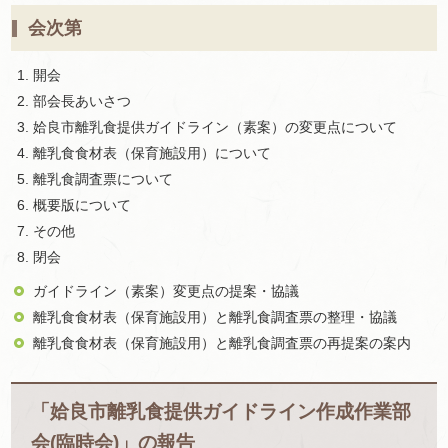
会次第
開会
部会長あいさつ
姶良市離乳食提供ガイドライン（素案）の変更点について
離乳食食材表（保育施設用）について
離乳食調査票について
概要版について
その他
閉会
ガイドライン（素案）変更点の提案・協議
離乳食食材表（保育施設用）と離乳食調査票の整理・協議
離乳食食材表（保育施設用）と離乳食調査票の再提案の案内
「姶良市離乳食提供ガイドライン作成作業部
会(臨時会)」の報告