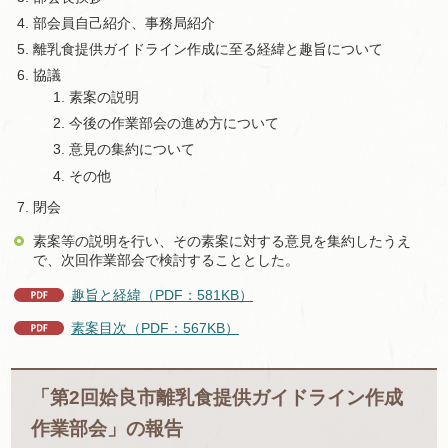
部会員自己紹介、事務局紹介
離乳食提供ガイドライン作成に至る経緯と趣旨について
協議
素案の説明
今後の作業部会の進め方について
意見の集約について
その他
閉会
素案等の説明を行い、その素案に対する意見を集約したうえ
で、次回作業部会で検討することとした。
趣旨と経緯（PDF：581KB）
素案目次（PDF：567KB）
「第2回姶良市離乳食提供ガイドライン作成
作業部会」の報告