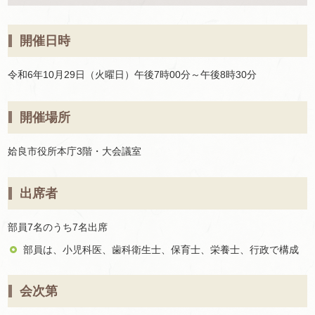
開催日時
令和6年10月29日（火曜日）午後7時00分～午後8時30分
開催場所
姶良市役所本庁3階・大会議室
出席者
部員7名のうち7名出席
部員は、小児科医、歯科衛生士、保育士、栄養士、行政で構成
会次第