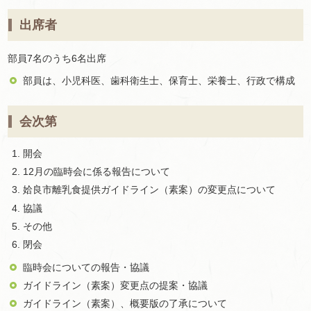
出席者
部員7名のうち6名出席
部員は、小児科医、歯科衛生士、保育士、栄養士、行政で構成
会次第
開会
12月の臨時会に係る報告について
姶良市離乳食提供ガイドライン（素案）の変更点について
協議
その他
閉会
臨時会についての報告・協議
ガイドライン（素案）変更点の提案・協議
ガイドライン（素案）、概要版の了承について