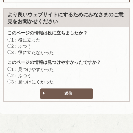
より良いウェブサイトにするためにみなさまのご意
見をお聞かせください
このページの情報は役に立ちましたか？
1：役に立った
2：ふつう
3：役に立たなかった
このページの情報は見つけやすかったですか？
1：見つけやすかった
2：ふつう
3：見つけにくかった
送信