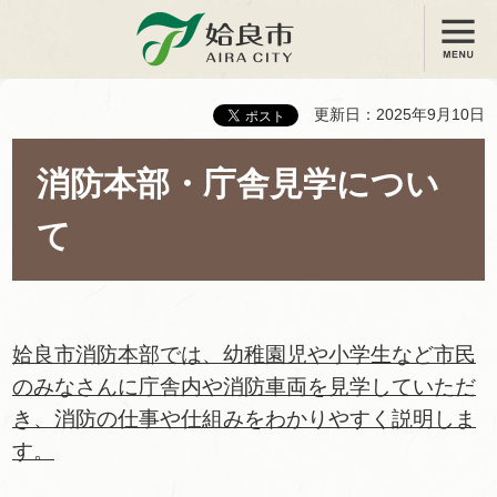
メニュー
姶良市
更新日：2025年9月10日
消防本部・庁舎見学につい
て
姶良市消防本部では、幼稚園児や小学生など市民
のみなさんに庁舎内や消防車両を見学していただ
き、消防の仕事や仕組みをわかりやすく説明しま
す。