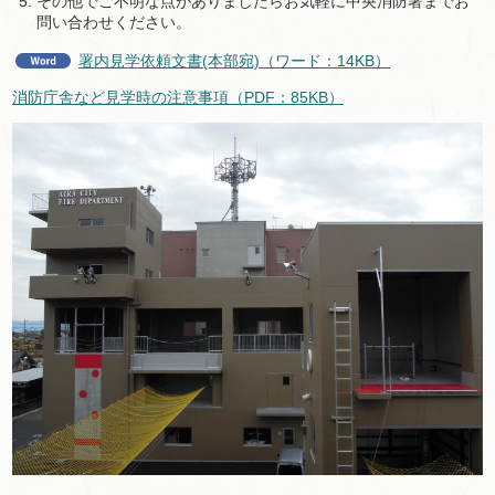
その他でご不明な点がありましたらお気軽に中央消防署までお
問い合わせください。
署内見学依頼文書(本部宛)（ワード：14KB）
消防庁舎など見学時の注意事項（PDF：85KB）