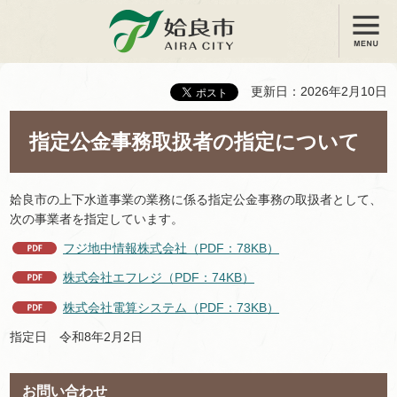
メニュー
姶良市
更新日：2026年2月10日
指定公金事務取扱者の指定について
姶良市の上下水道事業の業務に係る指定公金事務の取扱者として、
次の事業者を指定しています。
フジ地中情報株式会社（PDF：78KB）
株式会社エフレジ（PDF：74KB）
株式会社電算システム（PDF：73KB）
指定日 令和8年2月2日
お問い合わせ