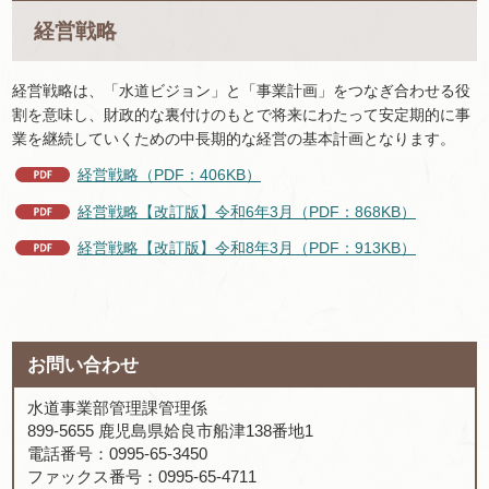
経営戦略
経営戦略は、「水道ビジョン」と「事業計画」をつなぎ合わせる役
割を意味し、財政的な裏付けのもとで将来にわたって安定期的に事
業を継続していくための中長期的な経営の基本計画となります。
経営戦略（PDF：406KB）
経営戦略【改訂版】令和6年3月（PDF：868KB）
経営戦略【改訂版】令和8年3月（PDF：913KB）
お問い合わせ
水道事業部管理課管理係
899-5655 鹿児島県姶良市船津138番地1
電話番号：0995-65-3450
ファックス番号：0995-65-4711