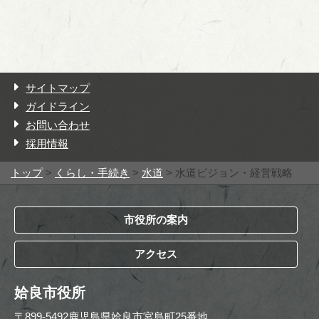
サイトマップ
ガイドライン
お問い合わせ
採用情報
トップ
>
くらし・手続き
>
水道
> 水道ビジョン・経営戦略
市役所の案内
アクセス
姶良市役所
〒899-5492鹿児島県姶良市宮島町25番地