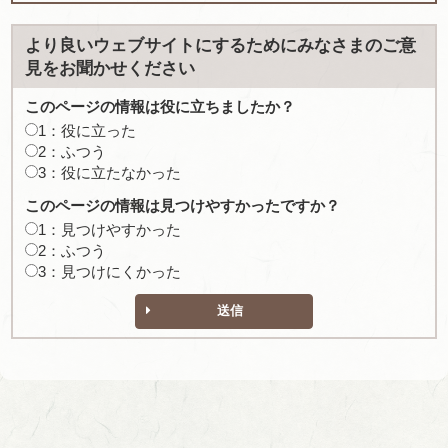
より良いウェブサイトにするためにみなさまのご意
見をお聞かせください
このページの情報は役に立ちましたか？
1：役に立った
2：ふつう
3：役に立たなかった
このページの情報は見つけやすかったですか？
1：見つけやすかった
2：ふつう
3：見つけにくかった
送信