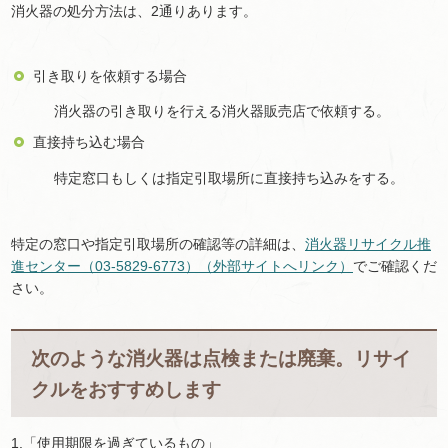
消火器の処分方法は、2通りあります。
引き取りを依頼する場合
消火器の引き取りを行える消火器販売店で依頼する。
直接持ち込む場合
特定窓口もしくは指定引取場所に直接持ち込みをする。
特定の窓口や指定引取場所の確認等の詳細は、
消火器リサイクル推
進センター（03-5829-6773）（外部サイトへリンク）
でご確認くだ
さい。
次のような消火器は点検または廃棄。リサイ
クルをおすすめします
1.「使用期限を過ぎているもの」