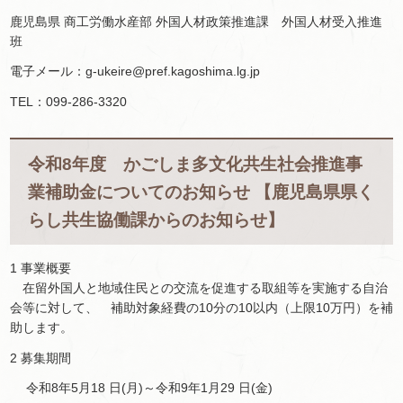
鹿児島県 商工労働水産部 外国人材政策推進課 外国人材受入推進
班
電子メール：g-ukeire@pref.kagoshima.lg.jp
TEL：099-286-3320
令和8年度 かごしま多文化共生社会推進事
業補助金についてのお知らせ 【鹿児島県県く
らし共生協働課からのお知らせ】
1 事業概要
在留外国人と地域住民との交流を促進する取組等を実施する自治
会等に対して、 補助対象経費の10分の10以内（上限10万円）を補
助します。
2 募集期間
令和8年5月18 日(月)～令和9年1月29 日(金)