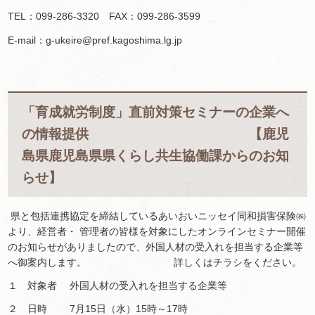
TEL：099-286-3320 FAX：099-286-3599
E-mail：g-ukeire@pref.kagoshima.lg.jp
「育成就労制度」直前対策セミナーの企業へ
の情報提供 【鹿児
島県鹿児島県県くらし共生協働課からのお知
らせ】
県と包括連携協定を締結しているあいおいニッセイ同和損害保険㈱
より、経営者・ 管理者の皆様を対象にしたオンラインセミナー開催
のお知らせがありましたので、外国人材の受入れを担当する企業等
へ御案内します。 詳しくはチラシをください。
１ 対象者 外国人材の受入れを担当する企業等
２ 日時 7月15日（水）15時～17時