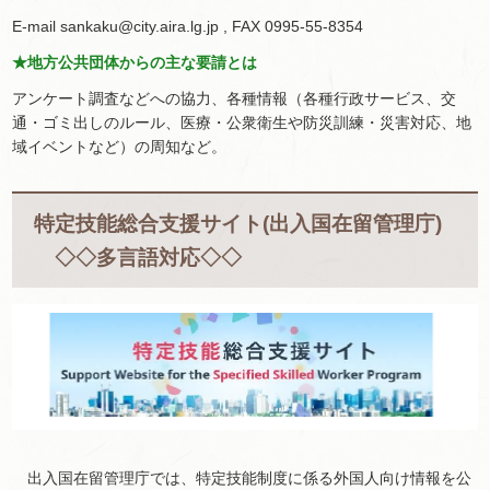
E-mail sankaku@city.aira.lg.jp , FAX 0995-55-8354
★地方公共団体からの主な要請とは
アンケート調査などへの協力、各種情報（各種行政サービス、交
通・ゴミ出しのルール、医療・公衆衛生や防災訓練・災害対応、地
域イベントなど）の周知など。
特定技能総合支援サイト(出入国在留管理庁)
◇◇多言語対応◇◇
出入国在留管理庁では、特定技能制度に係る外国人向け情報を公