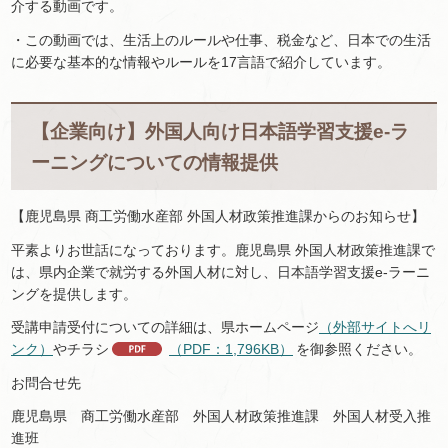
介する動画です。
・この動画では、生活上のルールや仕事、税金など、日本での生活
に必要な基本的な情報やルールを17言語で紹介しています。
【企業向け】外国人向け日本語学習支援e-ラ
ーニングについての情報提供
【鹿児島県 商工労働水産部 外国人材政策推進課からのお知らせ】
平素よりお世話になっております。鹿児島県 外国人材政策推進課で
は、県内企業で就労する外国人材に対し、日本語学習支援e-ラーニ
ングを提供します。
受講申請受付についての詳細は、県ホームページ
（外部サイトへリ
ンク）
やチラシ
（PDF：1,796KB）
を御参照ください。
お問合せ先
鹿児島県 商工労働水産部 外国人材政策推進課 外国人材受入推
進班