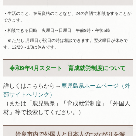
・生活のこと、在留資格のことなど、24の言語で相談をすることが
できます。
・相談できる日時 火曜日～日曜日 午前9時～午後5時
※ただし,月曜日が祝日の時は相談できます。翌火曜日が休みで
す。12/29～1/3は休みです。
令和9年4月スタート
育成就労制度について
詳しくはこちらから→
鹿児島県ホームページ（外
部サイトへリンク）
（または「鹿児島県」「育成就労制度」「外国人
材」等で検索してください。）
姶良市内で外国人と日本人のつながりを深