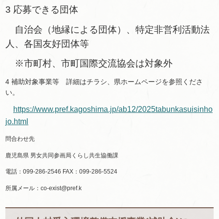
3 応募できる団体
自治会（地縁による団体）、特定非営利活動法
人、各国友好団体等
※市町村、市町国際交流協会は対象外
4 補助対象事業等 詳細はチラシ、県ホームページを参照くださ
い。
https://www.pref.kagoshima.jp/ab12/2025tabunkasuisinho
jo.html
問合わせ先
鹿児島県 男女共同参画局くらし共生協働課
電話：099-286-2546 FAX：099-286-5524
所属メール：co-exist@pref.k