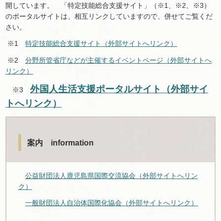
開しています。 「特定技能総合支援サイト」（※1、※2、※3）
のポータルサイトは、相互リンクしていますので、併せてご覧くだ
さい。
※1
特定技能総合支援サイト（外部サイトへリンク）
※2
分野所管省庁などが主催するイベントページ（外部サイトへ
リンク）
外国人生活支援ポータルサイト（外部サイ
※3
トへリンク）
案内 information
公益財団法人鹿児島県国際交流協会（外部サイトへリン
ク）
一般財団法人自治体国際化協会（外部サイトへリンク）