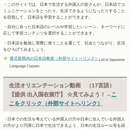
・このサイトでは、日本で生活する外国人の皆さんが、日本語でコ
ミュニケーションをとったり、生活できるようになったりすること
を目指して、日本語を学習することができます。
・自分に合った日本語のレベルや学習したいシーン、キーワードに
応じて学習コンテンツを選択することができます。
・日本語を勉強し実際に使うことを通じて、社会とつながり、生活
をひろげてみましょう。
鹿児島県内の日本語教室（外部サイトへリンク）
List of Japanese
Language Classes
生活オリエンテーション動画 （17言語）
【提供 出入国在留庁】 ☆見てみよう！→
こ
こをクリック（外部サイトへリンク）
・日本での生活を考えている外国人の方や日本に住んでいる外国人
の方がより円滑に日本で生活できるよう、日本の生活ルール等を紹