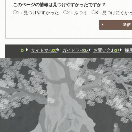
このページの情報は見つけやすかったですか？
1：見つけやすかった
2：ふつう
3：見つけにくか
送信
サイトマップ
ガイドライン
お問い合わせ
採