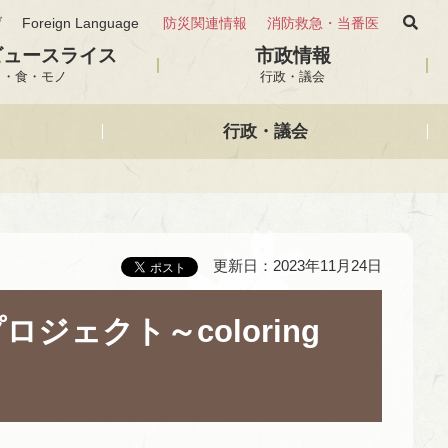
げ
Foreign Language
防災関連情報
消防救急・当番医
ビュースライス
市政情報
と・食・モノ
行政・議会
行政・議会
更新日：2023年11月24日
ェクト～coloring