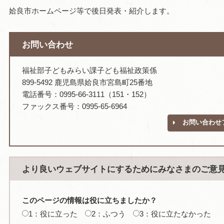
姶良市ホームページ等で後日発表・紹介します。
お問い合わせ
福祉部子どもみらい課子ども福祉政策係
899-5492 鹿児島県姶良市宮島町25番地
電話番号：0995-66-3111（151・152）
ファックス番号：0995-65-6964
お問い合わせ
より良いウェブサイトにするためにみなさまのご意
このページの情報は役に立ちましたか？
1：役に立った
2：ふつう
3：役に立たなかった