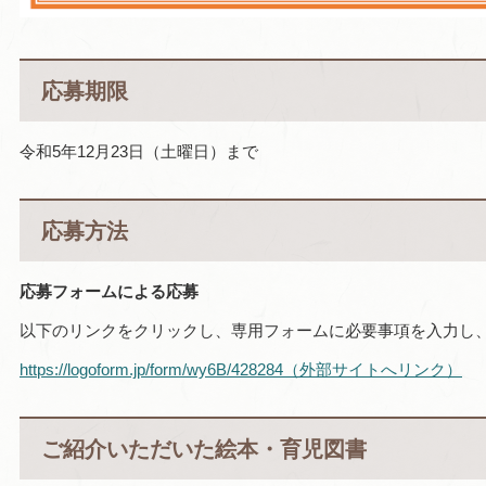
応募期限
令和5年12月23日（土曜日）まで
応募方法
応募フォームによる応募
以下のリンクをクリックし、専用フォームに必要事項を入力し
https://logoform.jp/form/wy6B/428284（外部サイトへリンク）
ご紹介いただいた絵本・育児図書