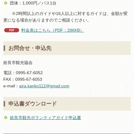
団体：1,000円／バス1台
※2時間以上のガイドや16人以上に対するガイドは、金額が変
更になる場合がありますのでご相談ください。
料金表はこちら（PDF：286KB）
お問合せ・申込先
姶良市観光協会
電話：0995-67-6052
FAX：0995-67-6053
e-mail：
aira.kanko112@gmail.com
申込書ダウンロード
姶良市観光ボランティアガイド申込書