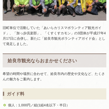
旧町単位で活動していた「あいらカリスマボランティア観光ガイ
ド」、「加っ歩倶楽部」、「くすくすカモン」の3団体が平成27年4
月17日に合併し、新たに「姶良市観光ボランティアガイド会」とし
て発足しました。
姶良市観光ならおまかせください
希望の時間や場所に合わせて、姶良市内の歴史や文化など、たくさ
んの魅力をご案内します。
ガイド料
個人：1,000円／組(1組4名以下・半日）