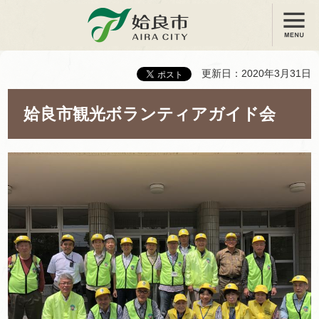
メニュー
姶良市
更新日：2020年3月31日
姶良市観光ボランティアガイド会