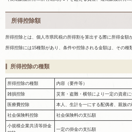
所得控除額
所得控除とは、個人市県民税の所得割を算出する際に所得金額
所得控除には15種類があり、条件や控除される金額は、その種
所得控除の種類
所得控除の種類
内容（要件等）
雑損控除
災害・盗難・横領により一定の資産に
医療費控除
本人、生計を一にする配偶者、親族の
社会保険料控除
社会保険料の支払額
小規模企業共済等掛金
一定の掛金の支払額