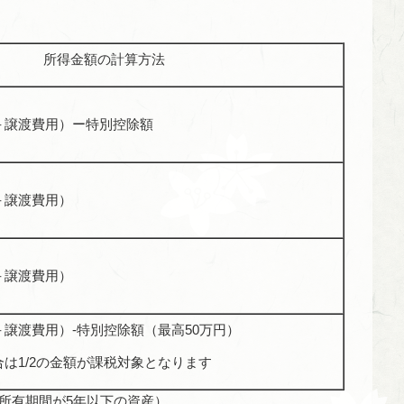
所得金額の計算方法
＋譲渡費用）ー特別控除額
＋譲渡費用）
＋譲渡費用）
譲渡費用）-特別控除額（最高50万円）
は1/2の金額が課税対象となります
所有期間が5年以下の資産）