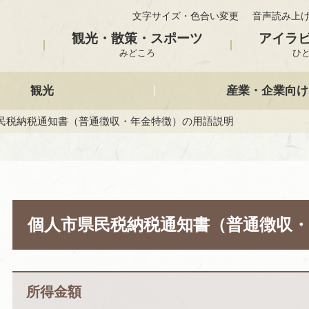
文字サイズ・色合い変更
音声読み上
観光・散策・スポーツ
アイラ
みどころ
ひ
観光
産業・企業向け
県民税納税通知書（普通徴収・年金特徴）の用語説明
個人市県民税納税通知書（普通徴収
所得金額