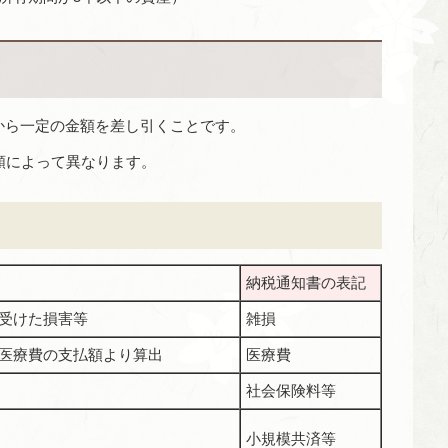
から一定の金額を差し引くことです。
類によって異なります。
納税通知書の表記
受けた損害等
雑損
医療費の支払額より算出
医療費
社会保険料等
小規模共済等