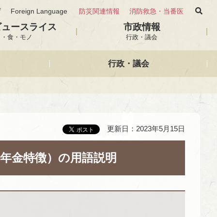
げ
Foreign Language
防災関連情報
消防救急・当番医
ビュースライス
市政情報
と・食・モノ
行政・議会
行政・議会
更新日：2023年5月15日
・年金特徴）の用語説明