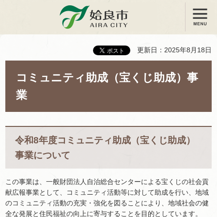
メニュー
姶良市
更新日：2025年8月18日
コミュニティ助成（宝くじ助成）事
業
令和8年度コミュニティ助成（宝くじ助成）
事業について
この事業は、一般財団法人自治総合センターによる宝くじの社会貢
献広報事業として、コミュニティ活動等に対して助成を行い、地域
のコミュニティ活動の充実・強化を図ることにより、地域社会の健
全な発展と住民福祉の向上に寄与することを目的としています。