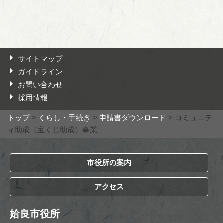
サイトマップ
ガイドライン
お問い合わせ
採用情報
トップ
>
くらし・手続き
>
申請書ダウンロード
> コミュニテ
ィ助成（宝くじ助成）事業
市役所の案内
アクセス
姶良市役所