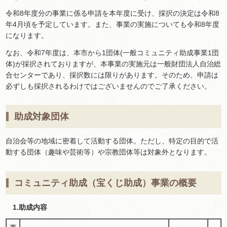
令和8年度分の事業に係る申請を本年度に受け、採択の決定は令和8
年4月頃を予定しています。また、事業の実施についても令和8年度
になります。
なお、令和7年度は、本市から1団体(一般コミュニティ助成事業1団
体)が採択されておりますが、本事業の実施元は一般財団法人自治総
合センターであり、採択数には限りがあります。そのため、申請は
必ずしも採択されるわけではございませんのでご了承ください。
助成対象団体
自治会等の地域に密着して活動する団体。ただし、特定の目的で活
動する団体（趣味や芸術等）や宗教団体等は対象外となります。
コミュニティ助成（宝くじ助成）事業の概要
1.助成内容