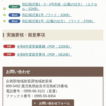
別記様式第1・3・4号別表（記載の仕方）（エクセ
ル：52KB）
別記様式第1号（ワード：32KB）
別記様式第1号（記載の仕方）（ワード：37KB）
実施要領・留意事項
令和8年度実施要綱（PDF：225KB）
令和8年度留意事項（PDF：581KB）
お問い合わせ
企画部地域政策課地域政策係
899-5492 鹿児島県姶良市宮島町25番地
電話番号：0995-66-3121（直通）
ファックス番号：0995-55-8354
お問い合わせフォーム