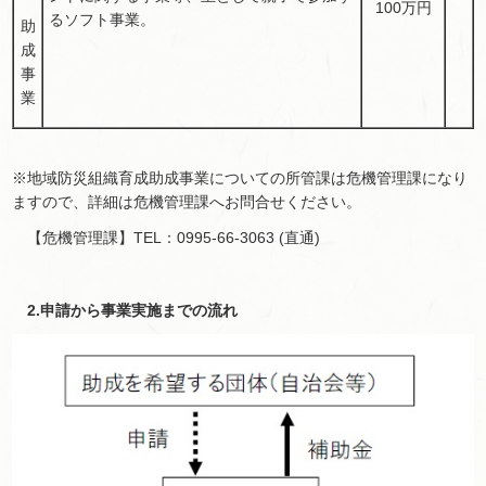
100万円
るソフト事業。
助
成
事
業
※地域防災組織育成助成事業についての所管課は危機管理課になり
ますので、詳細は危機管理課へお問合せください。
【危機管理課】TEL：0995-66-3063 (直通)
2.申請から事業実施までの流れ