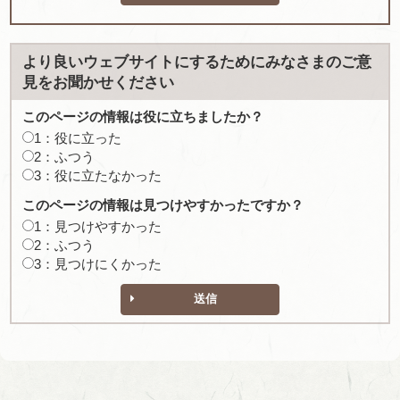
より良いウェブサイトにするためにみなさまのご意
見をお聞かせください
このページの情報は役に立ちましたか？
1：役に立った
2：ふつう
3：役に立たなかった
このページの情報は見つけやすかったですか？
1：見つけやすかった
2：ふつう
3：見つけにくかった
送信