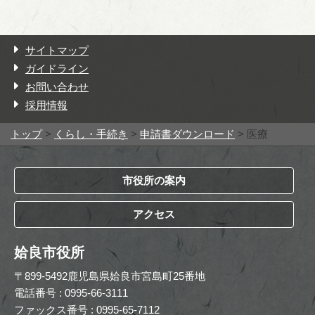
サイトマップ
ガイドライン
お問い合わせ
採用情報
トップ
>
くらし・手続き
>
申請書ダウンロード
> 医療
市役所の案内
アクセス
姶良市役所
〒899-5492鹿児島県姶良市宮島町25番地
電話番号 : 0995-66-3111
ファックス番号 : 0995-65-7112