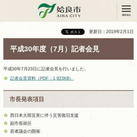
メニュー
姶良市
更新日：2019年2月1日
平成30年度（7月）記者会見
平成30年7月23日に記者会見を行いました。
記者会見資料（PDF：1,923KB）
市長発表項目
西日本大雨災害に伴う災害復旧支援
副市長就任
若者議会の開催