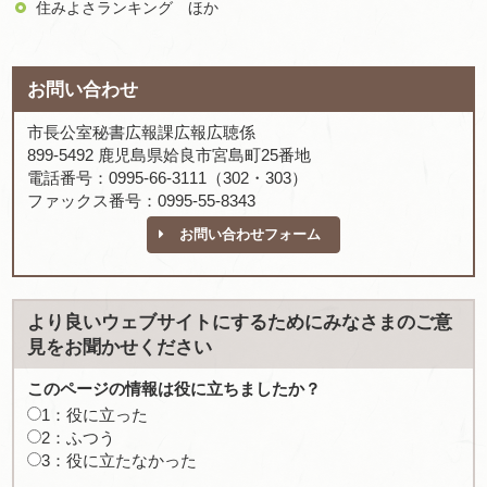
住みよさランキング
ほか
お問い合わせ
市長公室秘書広報課広報広聴係
899-5492 鹿児島県姶良市宮島町25番地
電話番号：0995-66-3111（302・303）
ファックス番号：0995-55-8343
お問い合わせフォーム
より良いウェブサイトにするためにみなさまのご意
見をお聞かせください
このページの情報は役に立ちましたか？
1：役に立った
2：ふつう
3：役に立たなかった