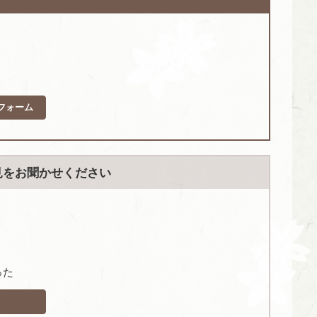
フォーム
見をお聞かせください
った