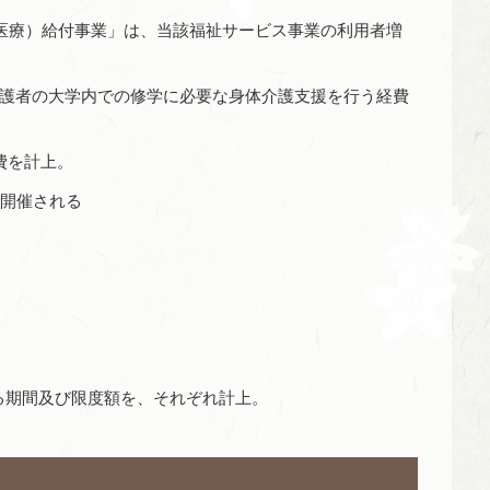
医療）給付事業」は、当該福祉サービス事業の利用者増
介護者の大学内での修学に必要な身体介護支援を行う経費
費を計上。
で開催される
る期間及び限度額を、それぞれ計上。