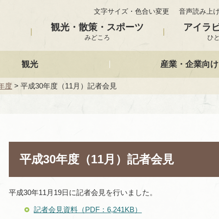
文字サイズ・色合い変更
音声読み上
観光・散策・スポーツ
アイラ
みどころ
ひ
観光
産業・企業向け
年度
> 平成30年度（11月）記者会見
平成30年度（11月）記者会見
平成30年11月19日に記者会見を行いました。
記者会見資料（PDF：6,241KB）