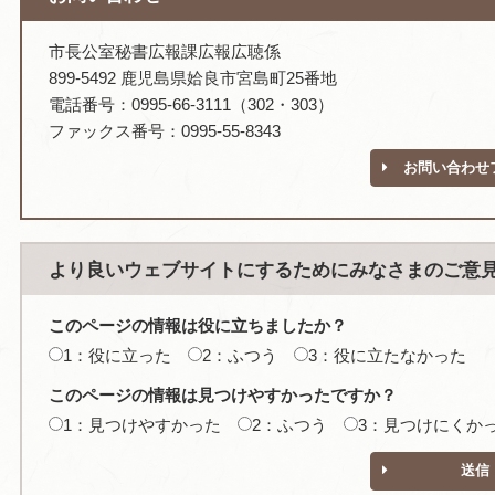
市長公室秘書広報課広報広聴係
899-5492 鹿児島県姶良市宮島町25番地
電話番号：0995-66-3111（302・303）
ファックス番号：0995-55-8343
お問い合わせ
より良いウェブサイトにするためにみなさまのご意
このページの情報は役に立ちましたか？
1：役に立った
2：ふつう
3：役に立たなかった
このページの情報は見つけやすかったですか？
1：見つけやすかった
2：ふつう
3：見つけにくか
送信