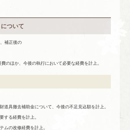
）について
り、補正後の
経費のほか、今後の執行において必要な経費を計上。
家財道具撤去補助金について、今後の不足見込額を計上。
に要する経費を計上。
ステムの改修経費を計上。