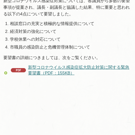
新型コロナウイルス感染症対策については、各議員から多数の要望
事項が提案され、議長・副議長と協議した結果、特に重要と思われ
る以下の4点について要望しました。
相談窓口の充実と積極的な情報提供について
経済対策の強化について
学校休業への対応について
市職員の感染防止と危機管理体制について
要望書の詳細につきましては、次をご覧ください。
新型コロナウイルス感染症拡大防止対策に関する緊急
要望書（PDF：155KB）