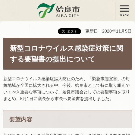
メニュー
姶良市
更新日：2020年11月5日
新型コロナウイルス感染症対策に関
する要望書の提出について
新型コロナウイルス感染症拡大防止のため、「緊急事態宣言」の対
象地域が全国に拡大される中、今後、姶良市として特に取り組んで
いくべき重要な事項について、姶良市議会としての要望事項を取り
まとめ、5月1日に議長から市長へ要望書を提出しました。
要望内容