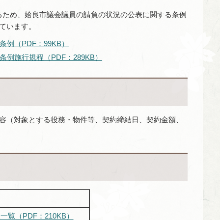
ため、姶良市議会議員の請負の状況の公表に関する条例
ています。
例（PDF：99KB）
例施行規程（PDF：289KB）
容（対象とする役務・物件等、契約締結日、契約金額、
一覧（PDF：210KB）