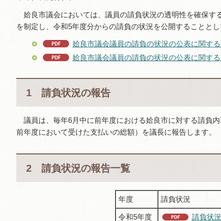
姶良市議会においては、議員の請負状況の透明性を確保する
を制定し、令和5年度分からの請負の状況を公開することとし
姶良市議会議員の請負の状況の公表に関する条
姶良市議会議員の請負の状況の公表に関する条
1 請負状況の報告
議員は、毎年6月中に前年度における姶良市に対する請負内
前年度において受けた支払いの総額）を議長に報告します。
2 請負状況の報告一覧
年度
請負状況
令和5年度
請負状況