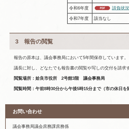
令和6年度
請負状況
令和7年度
該当なし
3 報告の閲覧
報告の原本は、議会事務局において5年間保存しています。
議長に対し、どなたでも報告書の閲覧や写しの交付を請求
閲覧場所：姶良市役所 2号館3階 議会事務局
閲覧時間：午前8時30分から午後5時15分まで（市の休日を
お問い合わせ
議会事務局議会庶務課庶務係