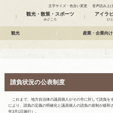
文字サイズ・色合い変更
音声読み上
観光・散策・スポーツ
アイラ
みどころ
ひ
観光
産業・企業向け
請負状況の公表制度
これまで、地方自治体の議員個人がその市に対して請負をす
により、請負の定義の明確化と議員個人の請負の規制が緩和さ
年3月1日施行）。