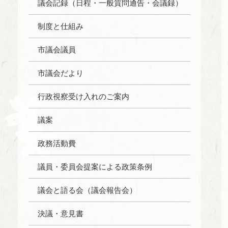
議会記録（日程・一般質問通告・会議録）
制度と仕組み
市議会議員
市議会だより
行政視察受け入れのご案内
議案
政務活動費
議員・委員会提案による政策条例
議会と語る会（議会報告会）
決議・意見書