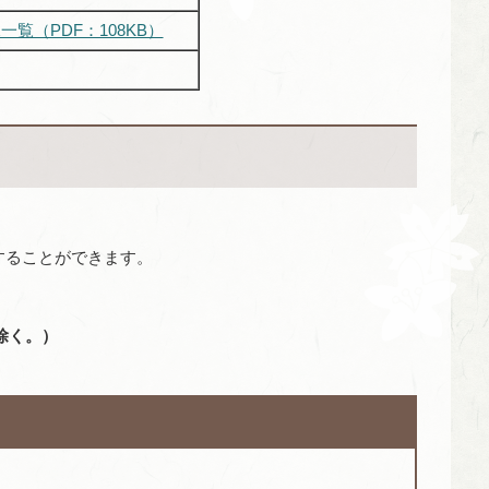
一覧（PDF：108KB）
することができます。
除く。）