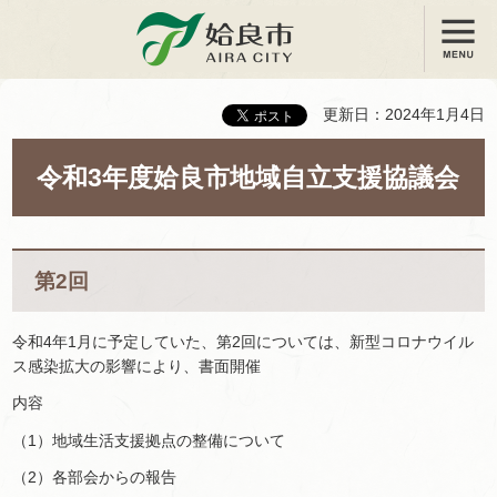
メニュー
姶良市
更新日：2024年1月4日
令和3年度姶良市地域自立支援協議会
第2回
令和4年1月に予定していた、第2回については、新型コロナウイル
ス感染拡大の影響により、書面開催
内容
（1）地域生活支援拠点の整備について
（2）各部会からの報告