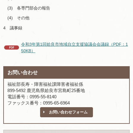
(3) 各専門部会の報告
(4) その他
4 議事録
令和3年第1回姶良市地域自立支援協議会会議録（PDF：1
50KB）
お問い合わせ
福祉部長寿・障害福祉課障害者福祉係
899-5492 鹿児島県姶良市宮島町25番地
電話番号：0995-55-8140
ファックス番号：0995-65-6964
お問い合わせフォーム