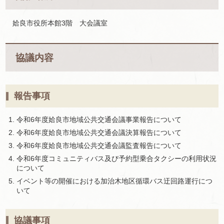
姶良市役所本館3階 大会議室
協議内容
報告事項
令和6年度姶良市地域公共交通会議事業報告について
令和6年度姶良市地域公共交通会議決算報告について
令和6年度姶良市地域公共交通会議監査報告について
令和6年度コミュニティバス及び予約型乗合タクシーの利用状況
について
イベント等の開催における加治木地区循環バス迂回路運行につ
いて
協議事項