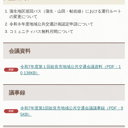
蒲生地区巡回バス（蒲生・山田・帖佐線）における運行ルート
の変更について
令和８年度地域公共交通計画認定申請について
コミュニティバス無料月間について
会議資料
令和7年度第１回姶良市地域公共交通会議資料（PDF：1
0,138KB）
議事録
令和7年度第1回姶良市地域公共交通会議議事録（PDF：9
5KB）