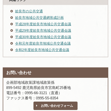
姶良市の公共交通
姶良市地域公共交通網形成計画
平成28年度姶良市地域公共交通会議
平成29年度姶良市地域公共交通会議
平成30年度姶良市地域公共交通会議
令和元年度姶良市地域公共交通会議
令和2年度姶良市地域公共交通会議
お問い合わせ
企画部地域政策課地域政策係
899-5492 鹿児島県姶良市宮島町25番地
電話番号：0995-66-3121（直通）
ファックス番号：0995-55-8354
お問い合わせフォーム