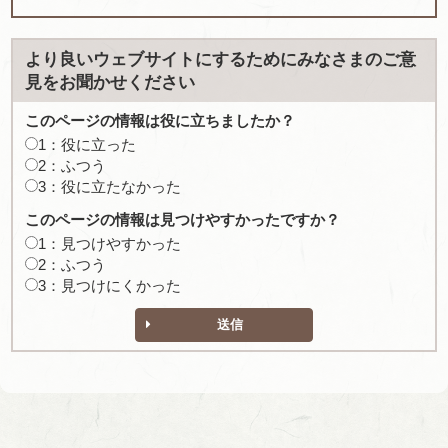
より良いウェブサイトにするためにみなさまのご意
見をお聞かせください
このページの情報は役に立ちましたか？
1：役に立った
2：ふつう
3：役に立たなかった
このページの情報は見つけやすかったですか？
1：見つけやすかった
2：ふつう
3：見つけにくかった
送信