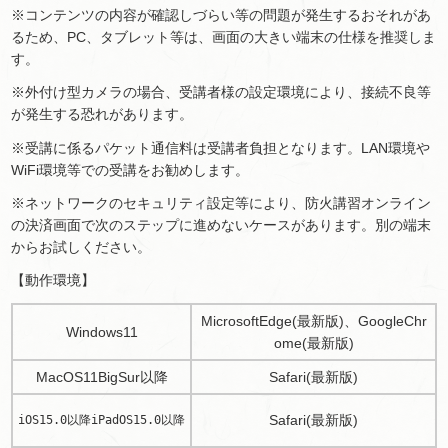
※コンテンツの内容が確認しづらい等の問題が発生するおそれがあ
るため、PC、タブレット等は、画面の大きい端末の仕様を推奨しま
す。
※外付け型カメラの場合、受講者様の設定環境により、接続不良等
が発生する恐れがあります。
※受講に係るパケット通信料は受講者負担となります。LAN環境や
WiFi環境等での受講をお勧めします。
※ネットワークのセキュリティ設定等により、防火講習オンライン
の決済画面で次のステップに進めないケースがあります。別の端末
からお試しください。
【動作環境】
MicrosoftEdge(最新版)、GoogleChr
Windows11
ome(最新版)
MacOS11BigSur以降
Safari(最新版)
Safari(最新版)
iOS15.0以降iPadOS15.0以降