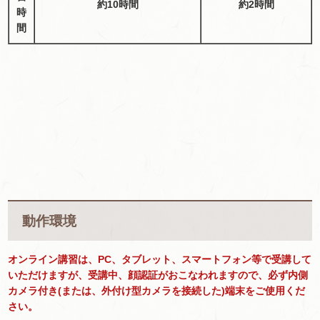
約10時間
約2時間
時
間
動作環境
オンライン講習は、PC、タブレット、スマートフォン等で受講して
いただけますが、受講中、顔認証がおこなわれますので、必ず内側
カメラ付き(または、外付け型カメラを接続した)端末をご使用くだ
さい。