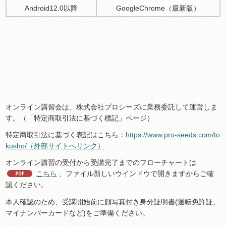
Android12.0以降
GoogleChrome（最新版）
オンライン講習会は、株式会社プロシーズに業務委託して運営しま
す。（「特定商取引法に基づく標記」ページ）
特定商取引法に基づく表記はこちら：
https://www.pro-seeds.com/to
kusho/（外部サイトへリンク）
オンライン講習の受付から受講完了までのフローチャートは
こちら
、ファイル新しいウインドウで開きますからご確
認ください。
本人確認のため、受講開始前に顔写真付き身分証明書(運転免許証、
マイナンバーカードなど)をご準備ください。