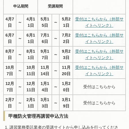
申込期間
受講期間
4月7
4月1
5月1
5月2
受付はこちらから（外部サ
～
～
日
1日
5日
1日
イトへリンク）
6月7
6月1
7月1
7月2
受付はこちらから（外部サ
～
～
日
1日
6日
2日
イトへリンク）
8月7
8月1
9月1
9月2
受付はこちらから（外部サ
～
～
日
1日
7日
3日
イトへリンク）
10月
10月
11月
11月
受付はこちらから（外部サ
～
～
7日
11日
14日
20日
イトへリンク）
12月
12月
1月1
1月2
～
～
受付はこちらから
7日
11日
4日
0日
2月7
2月1
3月1
3月1
～
～
受付はこちらから
日
1日
3日
9日
甲種防火管理再講習申込方法
講習業務委託業者の受講サイトから申し込みを行ってくださ