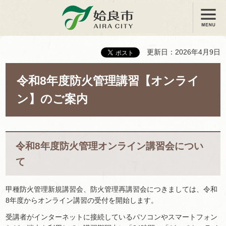
メニュー
姶良市
更新日：2026年4月9日
令和8年度防火管理講習【オンライ
ン】のご案内
令和8年度防火管理オンライン講習会につい
て
甲種防火管理新規講習会、防火管理再講習会につきましては、令和
8年度からオンライン講習の受付を開始します。
受講者がインターネットに接続しているパソコンやスマートフォン