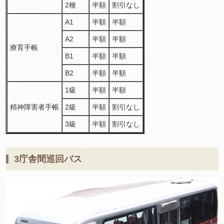
2種
半額
割引なし
A1
半額
半額
A2
半額
半額
療育手帳
B1
半額
半額
B2
半額
半額
1級
半額
半額
精神障害者手帳
2級
半額
割引なし
3級
半額
割引なし
3庁舎間巡回バス