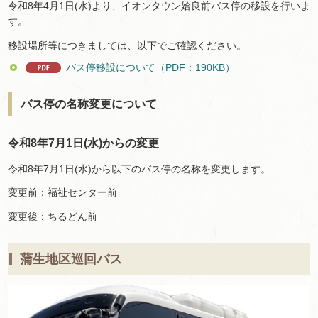
令和8年4月1日(水)より、イオンタウン姶良前バス停の移設を行いま
す。
移設場所等につきましては、以下でご確認ください。
バス停移設について（PDF：190KB）
バス停の名称変更について
令和8年7月1日(水)からの変更
令和8年7月1日(水)から以下のバス停の名称を変更します。
変更前：福祉センター前
変更後：ちるどん前
蒲生地区巡回バス