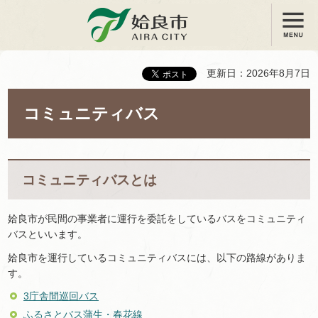
メニュー
姶良市
更新日：2026年8月7日
コミュニティバス
コミュニティバスとは
姶良市が民間の事業者に運行を委託をしているバスをコミュニティ
バスといいます。
姶良市を運行しているコミュニティバスには、以下の路線がありま
す。
3庁舎間巡回バス
ふるさとバス蒲生・春花線