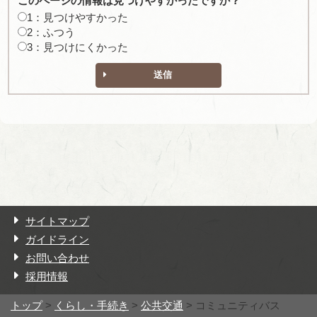
このページの情報は見つけやすかったですか？
1：見つけやすかった
2：ふつう
3：見つけにくかった
送信
サイトマップ
ガイドライン
お問い合わせ
採用情報
トップ
>
くらし・手続き
>
公共交通
> コミュニティバス