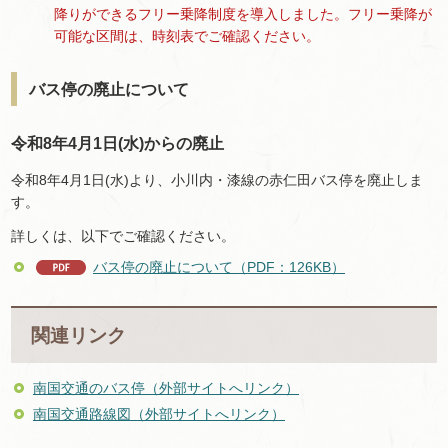
降りができるフリー乗降制度を導入しました。フリー乗降が
可能な区間は、時刻表でご確認ください。
バス停の廃止について
令和8年4月1日(水)からの廃止
令和8年4月1日(水)より、小川内・漆線の赤仁田バス停を廃止しま
す。
詳しくは、以下でご確認ください。
バス停の廃止について（PDF：126KB）
関連リンク
南国交通のバス停（外部サイトへリンク）
南国交通路線図（外部サイトへリンク）