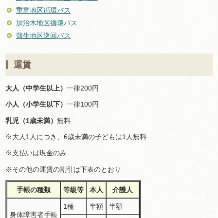
重富地区循環バス
加治木地区循環バス
蒲生地区巡回バス
運賃
大人（中学生以上）
一律200円
小人（小学生以下）
一律100円
乳児（1歳未満）
無料
※大人1人につき、6歳未満の子どもは1人無料
※支払いは現金のみ
※その他の運賃の割引は下表のとおり
手帳の種類
等級等
本人
介護人
1種
半額
半額
身体障害者手帳