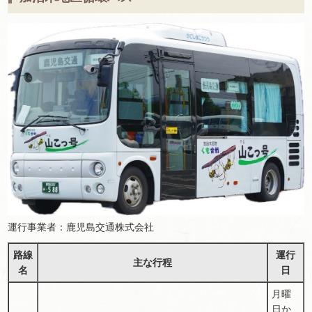
運行事業者：鹿児島交通株式会社
路線
運行
主な行程
名
日
月曜
日か