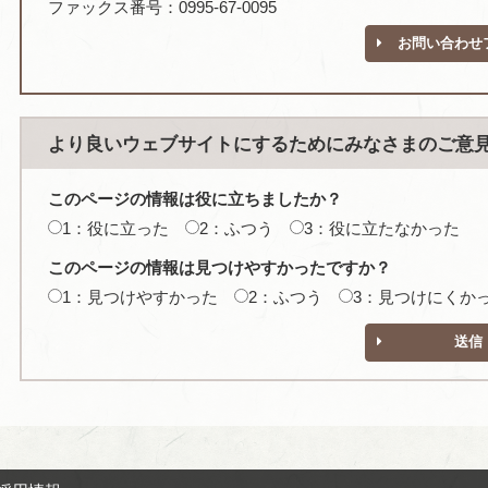
ファックス番号：0995-67-0095
お問い合わせ
より良いウェブサイトにするためにみなさまのご意
このページの情報は役に立ちましたか？
1：役に立った
2：ふつう
3：役に立たなかった
このページの情報は見つけやすかったですか？
1：見つけやすかった
2：ふつう
3：見つけにくか
送信