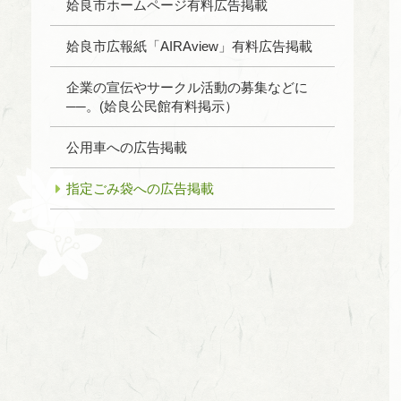
姶良市ホームページ有料広告掲載
姶良市広報紙「AIRAview」有料広告掲載
企業の宣伝やサークル活動の募集などに
──。(姶良公民館有料掲示）
公用車への広告掲載
指定ごみ袋への広告掲載