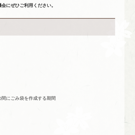
機会にぜひご利用ください。
での間にごみ袋を作成する期間