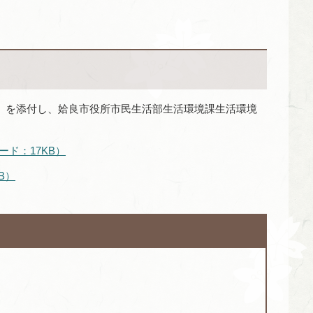
）を添付し、姶良市役所市民生活部生活環境課生活環境
ード：17KB）
KB）