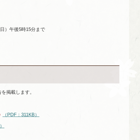
曜日）午後5時15分まで
告を掲載します。
（PDF：311KB）
B）