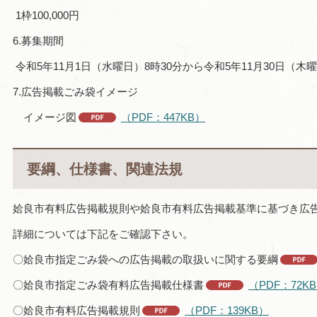
1枠100,000円
6.募集期間
令和5年11月1日（水曜日）8時30分から令和5年11月30日（木
7.広告掲載ごみ袋イメージ
イメージ図
（PDF：447KB）
要綱、仕様書、関連法規
姶良市有料広告掲載規則や姶良市有料広告掲載基準に基づき広
詳細については下記をご確認下さい。
〇姶良市指定ごみ袋への広告掲載の取扱いに関する要綱
〇姶良市指定ごみ袋有料広告掲載仕様書
（PDF：72K
〇姶良市有料広告掲載規則
（PDF：139KB）