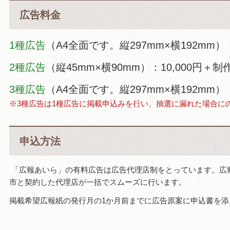
広告料金
1種広告
（A4全面です。縦297mm×横192mm）：
2種広告
（縦45mm×横90mm）：10,000円＋制
3種広告
（A4全面です。縦297mm×横192mm）：
※3種広告は1種広告に掲載申込みを行い、抽選に漏れた場合に
申込方法
「広報あいら」の有料広告は広告代理店制をとっています。広
市と契約した代理店が一括でスムーズに行います。
掲載希望広報紙の発行月の1か月前までに広告原案に申込書を