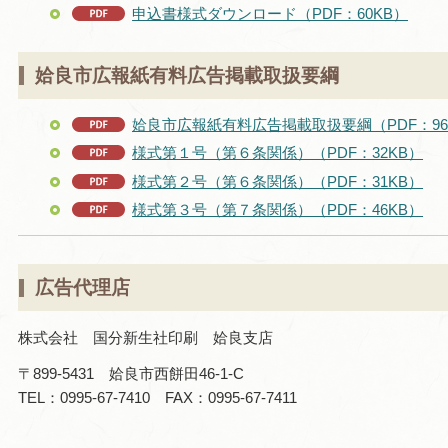
申込書様式ダウンロード（PDF：60KB）
姶良市広報紙有料広告掲載取扱要綱
姶良市広報紙有料広告掲載取扱要綱（PDF：96
様式第１号（第６条関係）（PDF：32KB）
様式第２号（第６条関係）（PDF：31KB）
様式第３号（第７条関係）（PDF：46KB）
広告代理店
株式会社 国分新生社印刷 姶良支店
〒899-5431 姶良市西餅田46-1-C
TEL：0995-67-7410 FAX：0995-67-7411