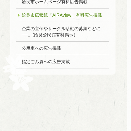
姶良市ホームページ有料広告掲載
姶良市広報紙「AIRAview」有料広告掲載
企業の宣伝やサークル活動の募集などに
──。(姶良公民館有料掲示）
公用車への広告掲載
指定ごみ袋への広告掲載