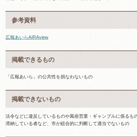
参考資料
広報あいらAIRAview
掲載できるもの
「広報あいら」の公共性を損なわないもの
掲載できないもの
法令などに違反しているものや風俗営業・ギャンブルに係るも
滞納している者など、市が総合的に判断して適当でないもの