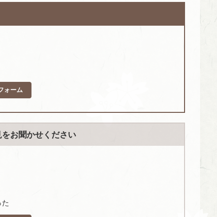
フォーム
見をお聞かせください
った