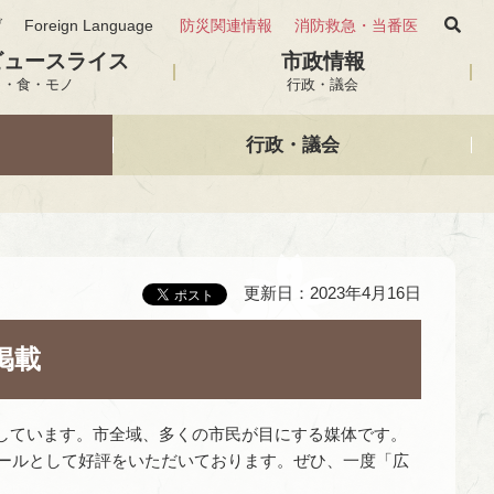
げ
Foreign Language
防災関連情報
消防救急・当番医
ビュースライス
市政情報
と・食・モノ
行政・議会
行政・議会
更新日：2023年4月16日
掲載
月発行しています。市全域、多くの市民が目にする媒体です。
ツールとして好評をいただいております。ぜひ、一度「広