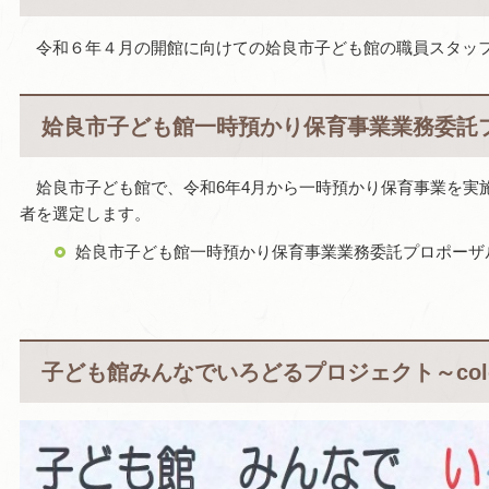
令和６年４月の開館に向けての姶良市子ども館の職員スタッ
姶良市子ども館一時預かり保育事業業務委託
姶良市子ども館で、令和6年4月から一時預かり保育事業を実
者を選定します。
姶良市子ども館一時預かり保育事業業務委託プロポーザ
子ども館みんなでいろどるプロジェクト～colorin