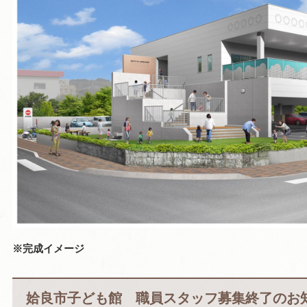
※完成イメージ
姶良市子ども館 職員スタッフ募集終了のお