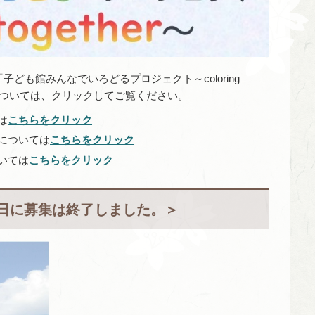
も館みんなでいろどるプロジェクト～coloring
果については、クリックしてご覧ください。
は
こちらをクリック
については
こちらをクリック
いては
こちらをクリック
8日に募集は終了しました。＞