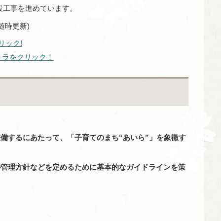
設工事を進めています。
随時更新)
リック!
チラをクリック！
備するにあたって、「子育てのまち“あいら”」を象徴す
、
持管理方針などを定めるために基本的なガイドラインを策