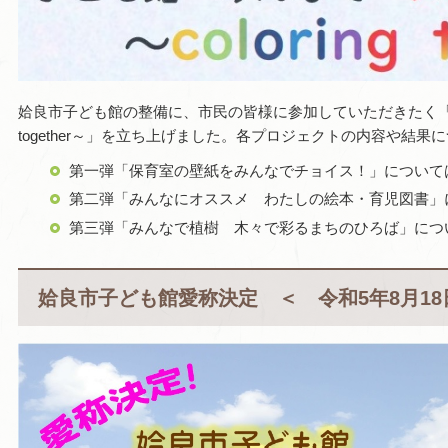
姶良市子ども館の整備に、市民の皆様に参加していただきたく「子ど
together～」を立ち上げました。各プロジェクトの内容や結
第一弾「保育室の壁紙をみんなでチョイス！」について
第二弾「みんなにオススメ わたしの絵本・育児図書」
第三弾「みんなで植樹
木々で彩るまちのひろば
」につ
姶良市子ども館愛称決定 ＜
令和5年8月1