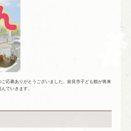
のご応募ありがとうございました。姶良市子ども館が将来
組んでいきます。