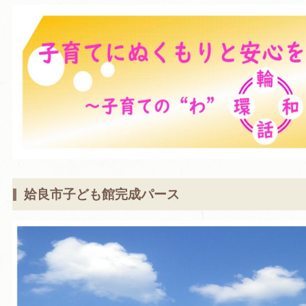
姶良市子ども館完成パース