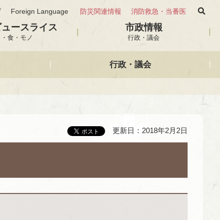
げ
Foreign Language
防災関連情報
消防救急・当番医
ビュースライス
市政情報
と・食・モノ
行政・議会
行政・議会
更新日：2018年2月2日