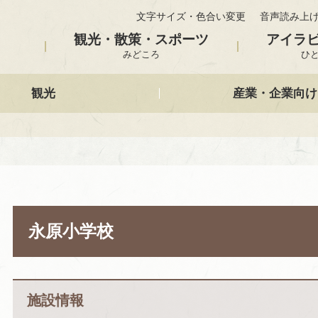
文字サイズ・色合い変更
音声読み上
観光・散策・スポーツ
アイラ
みどころ
ひ
観光
産業・企業向け
永原小学校
施設情報