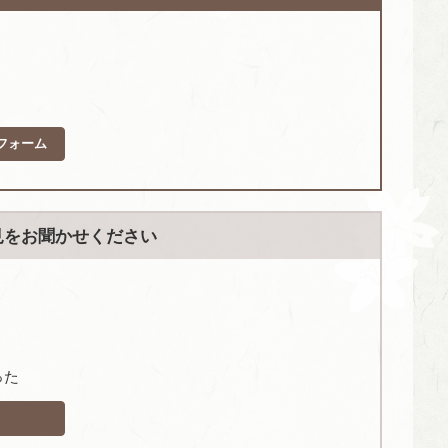
フォーム
見をお聞かせください
った