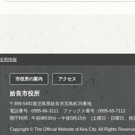
採用情報
市役所の案内
アクセス
姶良市役所
〒899-5492鹿児島県姶良市宮島町25番地
電話番号 : 0995-66-3111
ファックス番号 : 0995-65-7112
開庁時間 : 午前8時30分～午後5時15分
(土曜日・日曜日、祝日
Copyright © The Official Website of Aira City. All Rights Reserve