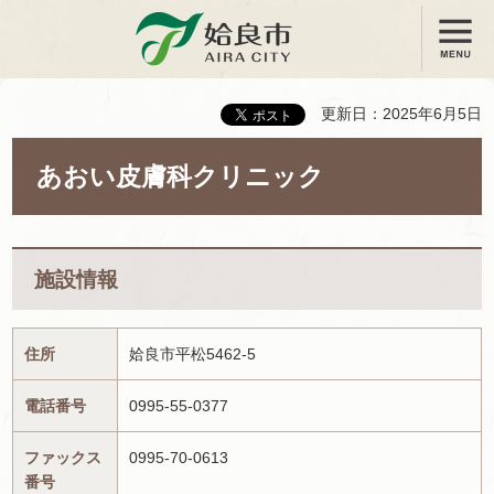
メニュー
姶良市
更新日：2025年6月5日
あおい皮膚科クリニック
施設情報
住所
姶良市平松5462-5
電話番号
0995-55-0377
ファックス
0995-70-0613
番号