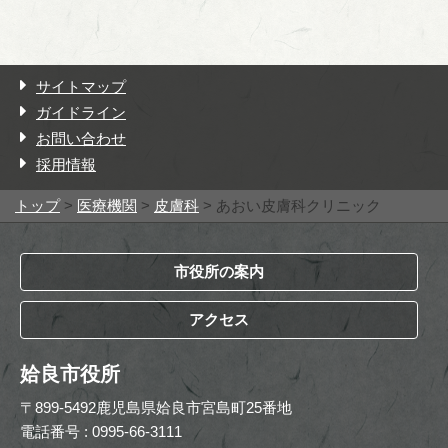
サイトマップ
ガイドライン
お問い合わせ
採用情報
トップ
>
医療機関
>
皮膚科
> あおい皮膚科クリニック
市役所の案内
アクセス
姶良市役所
〒899-5492鹿児島県姶良市宮島町25番地
電話番号 : 0995-66-3111