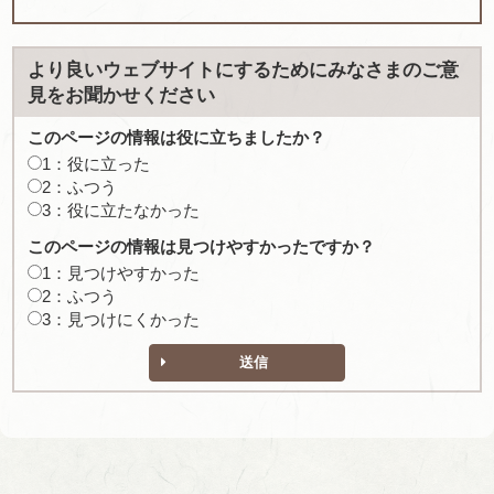
より良いウェブサイトにするためにみなさまのご意
見をお聞かせください
このページの情報は役に立ちましたか？
1：役に立った
2：ふつう
3：役に立たなかった
このページの情報は見つけやすかったですか？
1：見つけやすかった
2：ふつう
3：見つけにくかった
送信