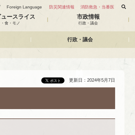
げ
Foreign Language
防災関連情報
消防救急・当番医
ビュースライス
市政情報
と・食・モノ
行政・議会
行政・議会
更新日：2024年5月7日