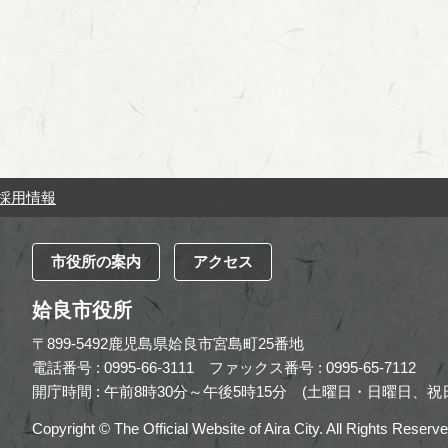
採用情報
市役所の案内
アクセス
姶良市役所
〒899-5492鹿児島県姶良市宮島町25番地
電話番号 : 0995-66-3111
ファックス番号 : 0995-65-7112
開庁時間 : 午前8時30分～午後5時15分
(土曜日・日曜日、祝日
Copyright © The Official Website of Aira City. All Rights Reserve