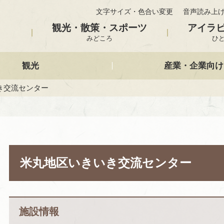
文字サイズ・色合い変更
音声読み上
観光・散策・スポーツ
アイラ
みどころ
ひ
観光
産業・企業向け
き交流センター
米丸地区いきいき交流センター
施設情報