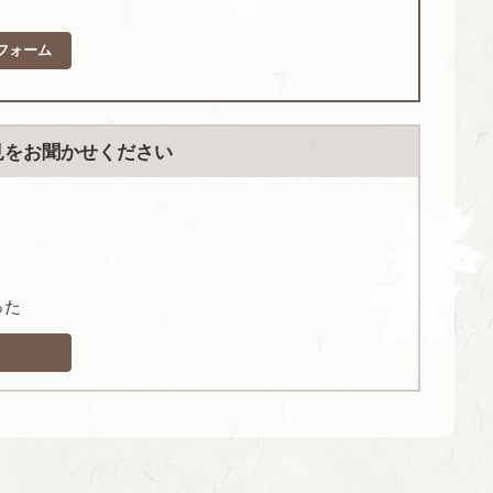
フォーム
見をお聞かせください
った